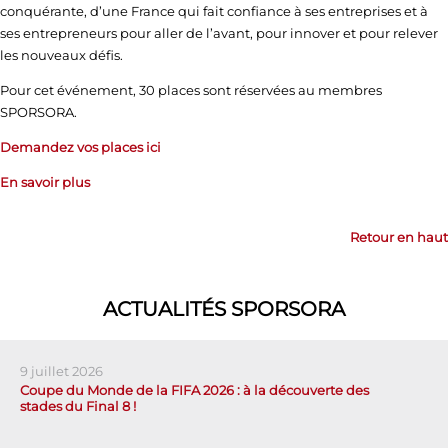
conquérante, d’une France qui fait confiance à ses entreprises et à
ses entrepreneurs pour aller de l’avant, pour innover et pour relever
les nouveaux défis.
Pour cet événement, 30 places sont réservées au membres
SPORSORA.
Demandez vos places ici
En savoir plus
Retour en haut
ACTUALITÉS SPORSORA
9 juillet 2026
Coupe du Monde de la FIFA 2026 : à la découverte des
stades du Final 8 !