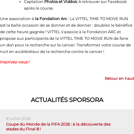
Captation
Photos et Vidéos:
A retrouver sur Facebook
après la course.
Une association à
la Fondation Arc
: La VITTEL TIME TO MOVE RUN
est la belle occasion de se donner et de donner : doublez le bénéfice
de cette heure gagnée ! VITTEL s’associe à la Fondation ARC et
propose aux participants de la VITTEL TIME TO MOVE RUN de faire
un don pour la recherche sur le cancer. Transformez votre course de
nuit en accélérateur de la recherche contre le cancer !
Inscrivez-vous !
Retour en haut
ACTUALITÉS SPORSORA
9 juillet 2026
Coupe du Monde de la FIFA 2026 : à la découverte des
stades du Final 8 !