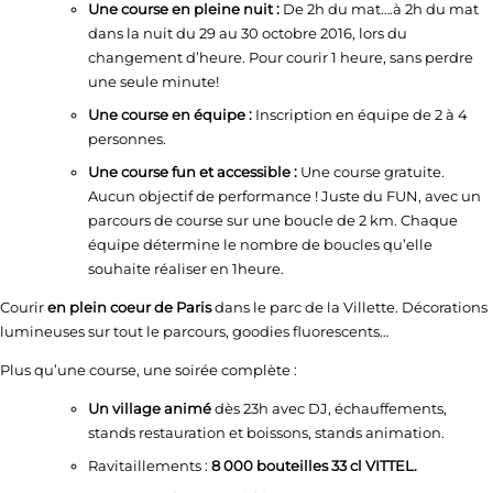
Une course en pleine nuit :
De 2h du mat….à 2h du mat
dans la nuit du 29 au 30 octobre 2016, lors du
changement d’heure. Pour courir 1 heure, sans perdre
une seule minute!
Une course en équipe :
Inscription en équipe de 2 à 4
personnes.
Une course fun et accessible :
Une course gratuite.
Aucun objectif de performance ! Juste du FUN, avec un
parcours de course sur une boucle de 2 km. Chaque
équipe détermine le nombre de boucles qu’elle
souhaite réaliser en 1heure.
Courir
en plein coeur de Paris
dans le parc de la Villette. Décorations
lumineuses sur tout le parcours, goodies fluorescents…
Plus qu’une course, une soirée complète :
Un village animé
dès 23h avec DJ, échauffements,
stands restauration et boissons, stands animation.
Ravitaillements :
8 000 bouteilles 33 cl VITTEL.