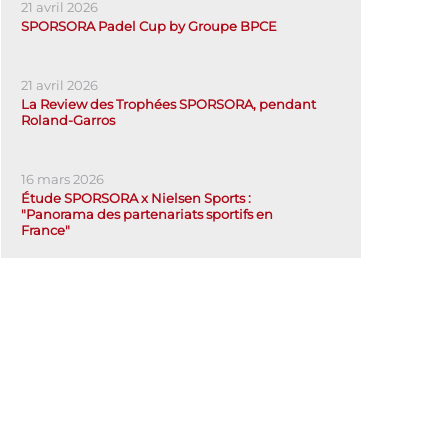
21 avril 2026
SPORSORA Padel Cup by Groupe BPCE
21 avril 2026
La Review des Trophées SPORSORA, pendant
Roland-Garros
16 mars 2026
Étude SPORSORA x Nielsen Sports :
"Panorama des partenariats sportifs en
France"