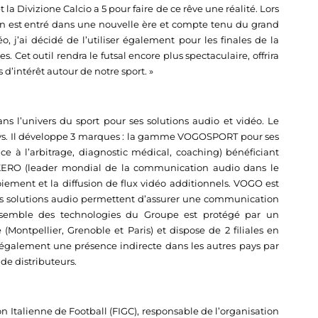
 la Divizione Calcio a 5 pour faire de ce rêve une réalité. Lors
lien est entré dans une nouvelle ère et compte tenu du grand
 j’ai décidé de l’utiliser également pour les finales de la
. Cet outil rendra le futsal encore plus spectaculaire, offrira
 d’intérêt autour de notre sport. »
s l’univers du sport pour ses solutions audio et vidéo. Le
pays. Il développe 3 marques : la gamme VOGOSPORT pour ses
nce à l’arbitrage, diagnostic médical, coaching) bénéficiant
KKERO (leader mondial de la communication audio dans le
ement et la diffusion de flux vidéo additionnels. VOGO est
ses solutions audio permettent d’assurer une communication
’ensemble des technologies du Groupe est protégé par un
Montpellier, Grenoble et Paris) et dispose de 2 filiales en
alement une présence indirecte dans les autres pays par
de distributeurs.
n Italienne de Football (FIGC), responsable de l’organisation