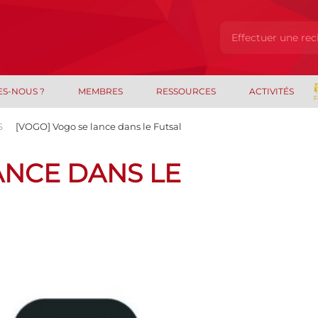
ES-NOUS ?
MEMBRES
RESSOURCES
ACTIVITÉS
S
[VOGO] Vogo se lance dans le Futsal
ANCE DANS LE