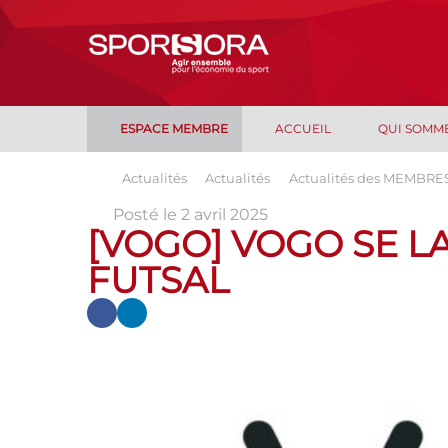
ESPACE MEMBRE
ACCUEIL
QUI SOMM
Actualités
Actualités
Actualités des MEMBRE
Posté le 2 avril 2025
[VOGO] VOGO SE L
FUTSAL