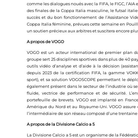
comme les dialogues noués avec la FIFA, le FIGC, l’AIA et
des finales de la Coppa Italia masculine, le futsal ita
succès et du bon fonctionnement de l’Assistance Vidéo,
Coppa Italia féminine, prévues cette semaine en Pouilles
un soutien précieux aux arbitres et suscitera encore plus
A propos de VOGO
VOGO est un acteur international de premier plan dan
groupe sert 25 disciplines sportives dans plus de 40 
outils vidéo d’analyse et d’aide à la décision (assista
depuis 2023 de la certification FIFA, la gamme VO
sport), et sa solution VOGOSCOPE permettant le déploi
également présent dans le secteur de l’industrie où 
fluide, vectrice de performance et de sécurité. L
portefeuille de brevets. VOGO est implanté en France (
Amérique du Nord et au Royaume-Uni. VOGO assure ég
l’intermédiaire de son réseau composé d’une trentaine 
A propos de la Divisione Calcio a 5
La Divisione Calcio a 5 est un organisme de la Fédératio