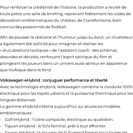
Pour renforcer la crédibilité de l’histoire, la production a recréé de
toute pièce une salle de briefing, reprenant fidèlement les codes de
décoration emblématiques du château de Clairefontaine, bien
connus des passionnés de football.
Afin de pousser le réalisme et l’humour jusqu’au bout, un illustrateur
a également été sollicité pour imaginer et réaliser les
« élucubrations tactiques » de l’assistant coach : des schémas
absurdes et décalés, renforçant l’esprit satirique du film et
plongeant les joueurs dans un univers aussi sérieux en apparence
que loufoque dans le fond.
Volkswagen eHybrid : conjuguer performance et liberté
Avec sa technologie eHybrid, Volkswagen combine la conduite 100%
électrique pour les trajets urbains et la puissance thermique pour les
longues distances.
La gamme eHybrid s’étend aujourd’hui sur plusieurs modèles
emblématiques :
• Golf eHybrid : l’icône compacte, électrique au quotidien.
• Tiguan eHybrid : le SUV familial, prêt à tout affronter.
• Tayron eHybrid : la nouveauté SUV grand format pour toutes les