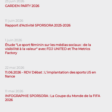
23 juin 2026
GARDEN PARTY 2026
11 juin 2026
Rapport d'Activité SPORSORA 2025-2026
1 juin 2026
Étude "Le sport féminin sur les médias sociaux : de la
visibilité à la valeur" avec FDJ UNITED et The Metrics
Factory
22 mai 2026
11.06.2026 - RDV Débat : L'implantation des sports US en
france
11 mai 2026
INFOGRAPHIE SPORSORA : La Coupe du Monde de la FIFA
2026