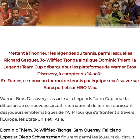
Mettant à l’honneur les légendes du tennis, parmi lesquelles
Richard Gasquet, Jo-Wilfried Tsonga ainsi que Dominic Thiem, la
Legends Team Cup débarque
sur les plateformes de Warner Bros.
Discovery, à compter du 14 août.
En France, ce nouveau tournoi de tennis par équipe sera à suivre sur
Eurosport et sur HBO Max.
Warner Bros. Discovery s’associe à la Legends Team Cup pour la
diffusion de ce nouveau circuit international de tennis réunissant
des joueurs emblématiques de l’ATP Tour qui s’affrontent à travers
l’Europe, les États-Unis et l’Asie.
Dominic Thiem
,
Jo Wilfried-Tsonga
,
Sam Querrey
,
Feliciano
Lopez
et
Diego Schwartzman
figurent parmi les joueurs du circuit.