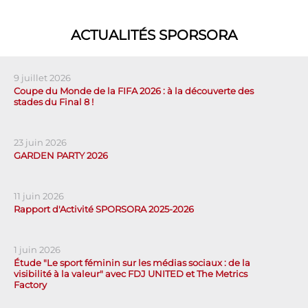
ACTUALITÉS SPORSORA
9 juillet 2026
Coupe du Monde de la FIFA 2026 : à la découverte des
stades du Final 8 !
23 juin 2026
GARDEN PARTY 2026
11 juin 2026
Rapport d'Activité SPORSORA 2025-2026
1 juin 2026
Étude "Le sport féminin sur les médias sociaux : de la
visibilité à la valeur" avec FDJ UNITED et The Metrics
Factory