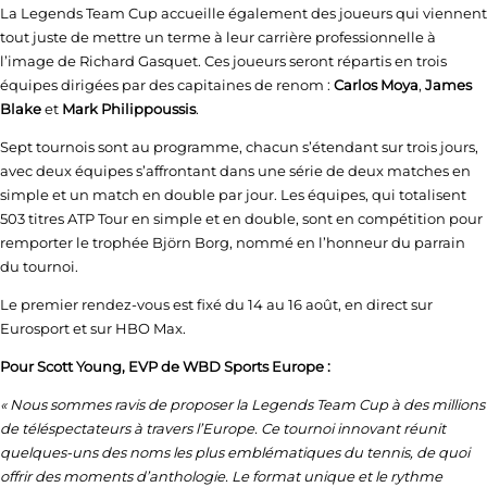
La Legends Team Cup accueille également des joueurs qui viennent
tout juste de mettre un terme à leur carrière professionnelle à
l’image de Richard Gasquet. Ces joueurs seront répartis en trois
équipes dirigées par des capitaines de renom :
Carlos Moya
,
James
Blake
et
Mark Philippoussis
.
Sept tournois sont au programme, chacun s’étendant sur trois jours,
avec deux équipes s’affrontant dans une série de deux matches en
simple et un match en double par jour. Les équipes, qui totalisent
503 titres ATP Tour en simple et en double, sont en compétition pour
remporter le trophée Björn Borg, nommé en l’honneur du parrain
du tournoi.
Le premier rendez-vous est fixé du 14 au 16 août, en direct sur
Eurosport et sur HBO Max.
P
our Scott Young, EVP de WBD Sports Europe :
« Nous sommes ravis de proposer la Legends Team Cup à des millions
de téléspectateurs à travers l’Europe. Ce tournoi innovant réunit
quelques-uns des noms les plus emblématiques du tennis, de quoi
offrir des moments d’anthologie. Le format unique et le rythme