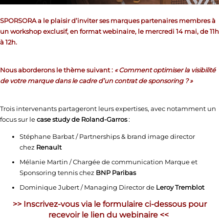
SPORSORA a le plaisir d’inviter ses marques partenaires membres à
un workshop exclusif, en format webinaire, le mercredi 14 mai, de 11h
à 12h.
Nous aborderons le thème suivant :
« Comment optimiser la visibilité
de votre marque dans le cadre d’un contrat de sponsoring ? »
Trois intervenants partageront leurs expertises, avec notamment un
focus sur le
case study de Roland-Garros
:
Stéphane Barbat / Partnerships & brand image director
chez
Renault
Mélanie Martin / Chargée de communication Marque et
Sponsoring tennis chez
BNP Paribas
Dominique Jubert
/
Managing Director de
Leroy Tremblot
>>
Inscrivez-vous via le formulaire ci-dessous
pour
recevoir le lien du webinaire <<