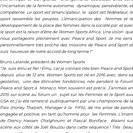
l’incarnation de la femme autonome, dynamique, persévérante, et
compétente. Le sport est émancipateur, le sport est fédérateur, le
sport rassemble les peuples. L’émancipation des femmes et le
développement de la place des femmes dans la société par et avec
le sport est la raison d’être de Women Sports Africa. Une vision que
nous partageons pleinement avec Peace and Sport. Je me sens
personnellement très proche des missions de Peace and Sport et
suis heureuse de notre accord de long terme !”
Bruno Lalande, président de Women Sports
“Je suis ému et fier ! Ému, car je connais très bien Peace and Sport
depuis plus de 12 ans. Women Sports est né en 2016 avec, dans sa
gestation, une des étincelles fondatrices, née pendant le Forum
Peace and Sport à Monaco. Mon souvenir est précis. J’animais en
2015 sur scène au forum un sujet sur les Femmes et le Sport aux
USA et, j’ai été remercié publiquement par une championne de la
Paix (Honey Thaljieh, Manager à la FIFA), de ma prise de parole
engagée et positive, en tant qu’homme pour les Femmes. L’Imam
de Drancy Hassen Chalghoumi et Pascal Boniface étaient sur
scène aux côtés de Joël Bouzou dans cette séquence ! Très beau