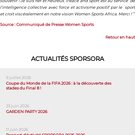
souvenir ! Je suis fier et heureux. Peace and Sport est au service de
l’intelligence collective avec force et activisme positif par le sport
et croit viscéralement en notre vision Women Sports Africa. Merci ! ”
Source : Communiqué de Presse Women Sports
Retour en haut
ACTUALITÉS SPORSORA
9 juillet 2026
Coupe du Monde de la FIFA 2026 : à la découverte des
stades du Final 8 !
23 juin 2026
GARDEN PARTY 2026
11 juin 2026