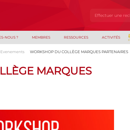
ES-NOUS ?
MEMBRES
RESSOURCES
ACTIVITÉS
Evenements
WORKSHOP DU COLLÈGE MARQUES PARTENAIRES
LLÈGE MARQUES