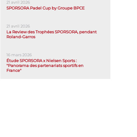
21 avril 2026
SPORSORA Padel Cup by Groupe BPCE
21 avril 2026
La Review des Trophées SPORSORA, pendant
Roland-Garros
16 mars 2026
Étude SPORSORA x Nielsen Sports :
"Panorama des partenariats sportifs en
France"