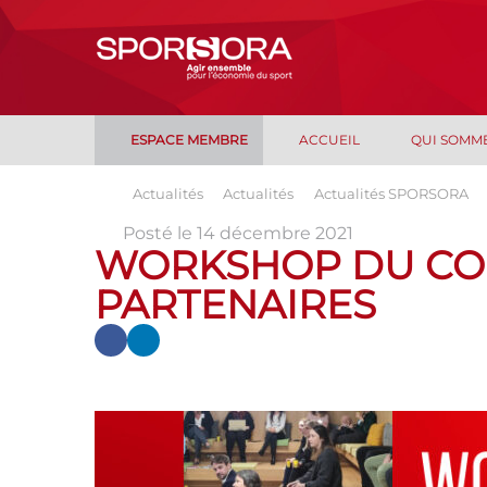
ESPACE MEMBRE
ACCUEIL
QUI SOMM
Actualités
Actualités
Actualités SPORSORA
Posté le 14 décembre 2021
WORKSHOP DU CO
PARTENAIRES