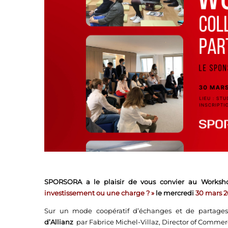
SPORSORA a le plaisir de vous convier au Worksho
investissement ou une charge ? »
le mercredi
30 mars 2
Sur un mode coopératif d’échanges et de partages
d’Allianz
par Fabrice Michel-Villaz, Director of Commerc