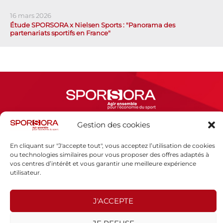
16 mars 2026
Étude SPORSORA x Nielsen Sports : "Panorama des
partenariats sportifs en France"
Gestion des cookies
Espace presse
En cliquant sur "J'accepte tout", vous acceptez l’utilisation de cookies
Mentions légales
ou technologies similaires pour vous proposer des offres adaptés à
Politique de confidentialité
vos centres d’intérêt et vous garantir une meilleure expérience
utilisateur.
SPORSORA
J'ACCEPTE
130 rue de Lourmel
75015 PARIS
sporsora@sporsora.com