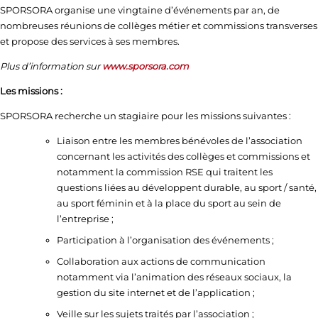
SPORSORA organise une vingtaine d’événements par an, de
nombreuses réunions de collèges métier et commissions transverses
et propose des services à ses membres.
Plus d’information sur
www.sporsora.com
Les missions :
SPORSORA recherche un stagiaire pour les missions suivantes :
Liaison entre les membres bénévoles de l’association
concernant les activités des collèges et commissions et
notamment la commission RSE qui traitent les
questions liées au développent durable, au sport / santé,
au sport féminin et à la place du sport au sein de
l’entreprise ;
Participation à l’organisation des événements ;
Collaboration aux actions de communication
notamment via l’animation des réseaux sociaux, la
gestion du site internet et de l’application ;
Veille sur les sujets traités par l’association ;