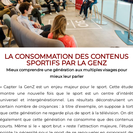
LA CONSOMMATION DES CONTENUS
SPORTIFS PAR LA GENZ
Mieux comprendre une génération aux multiples visages pour
mieux leur parler
« Capter la GenZ est un enjeu majeur pour le sport. Cette étude
montre une nouvelle fois que le sport est un centre d’intérêt
universel et intergénérationnel. Les résultats déconstruisent un
certain nombre de croyances : à titre d’exemple, on suppose à tort
que cette génération ne regarde plus de sport à la télévision. On dit
également que cette génération ne consomme que des contenus
courts. Même si le « sport brut » reste l’attraction majeure, l’étude
pointe la nécessité pour le sport de se renouveler en proposant de