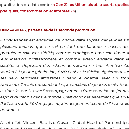
(publication du data center
« Gen Z, les Millenials et le sport : quelle
pratiques, consommation et attentes ? »
).
BNP PARIBAS, partenaire de la seconde promotion
« BNP Paribas est engagée de longue date auprès des jeunes sur
plusieurs terrains, que ce soit en tant que banque à travers des
produits et solutions dédiés, comme employeur pour contribuer à
leur insertion professionnelle et comme acteur engagé dans la
société, en déployant des actions de solidarité à leur attention. Ce
soutien à la jeune génération, BNP Paribas le décline également sur
ses deux territoires affinitaires : dans le cinéma, avec un fond
Nouveaux Talents qui soutient les productions de jeunes réalisateurs
et dans le tennis, avec l’accompagnement d’une centaine de jeunes
espoirs du tennis dans le monde. C’est donc naturellement que BNP
Paribas a souhaité s’engager auprès des jeunes talents de l’économie
du sport. »
À cet effet, Vincent-Baptiste Closon, Global Head of Partnerships,
Events and Sponsoring du Groupe BNP Paribas, était présent ce