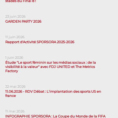
stades du Final 8 !
23 juin 2026
GARDEN PARTY 2026
11 juin 2026
Rapport d'Activité SPORSORA 2025-2026
1 juin 2026
Étude "Le sport féminin sur les médias sociaux : de la
visibilité à la valeur" avec FDJ UNITED et The Metrics
Factory
22 mai 2026
11.06.2026 - RDV Débat : L'implantation des sports US en
france
11 mai 2026
INFOGRAPHIE SPORSORA : La Coupe du Monde de la FIFA