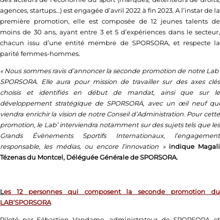
agences, startups…) est engagée d’avril 2022 à fin 2023. A l’instar de la
première promotion, elle est composée de 12 jeunes talents de
moins de 30 ans, ayant entre 3 et 5 d’expériences dans le secteur,
chacun issu d’une entité membre de SPORSORA, et respecte la
parité femmes-hommes.
« Nous sommes ravis d’annoncer la seconde promotion de notre Lab’
SPORSORA. Elle aura pour mission de travailler sur des axes clés
choisis et identifiés en début de mandat, ainsi que sur le
développement stratégique de SPORSORA, avec un œil neuf qui
viendra enrichir la vision de notre Conseil d’Administration. Pour cette
promotion, le Lab’ interviendra notamment sur des sujets tels que les
Grands Évènements Sportifs Internationaux, l’engagement
responsable, les médias, ou encore l’innovation »
indique Magali
Tézenas du Montcel, Déléguée Générale de SPORSORA.
L
es 12 personnes qui composent la seconde promotion du
LAB’SPORSORA
Piloté par Sébastien Vandame, administrateur de SPORSORA et