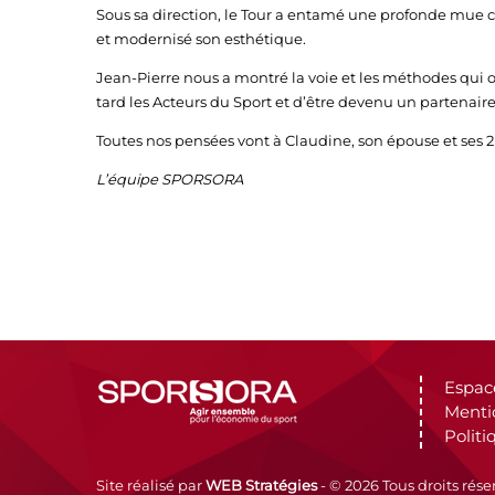
Sous sa direction, le Tour a entamé une profonde mue 
et modernisé son esthétique.
Jean-Pierre nous a montré la voie et les méthodes qui 
tard les Acteurs du Sport et d’être devenu un partenair
Toutes nos pensées vont à Claudine, son épouse et ses 2 
L’équipe SPORSORA
Espac
Menti
Politi
Site réalisé par
WEB Stratégies
- © 2026 Tous droits rése