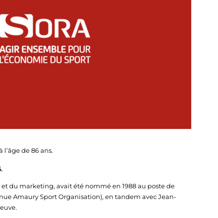
 l’âge de 86 ans.
.
é et du marketing, avait été nommé en 1988 au poste de
venue Amaury Sport Organisation), en tandem avec Jean-
reuve.