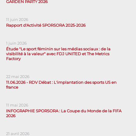
GARDEN PARTY 2026
11 juin 2026
Rapport d'Activité SPORSORA 2025-2026
1 juin 2026
Étude "Le sport féminin sur les médias sociaux : de la
visibilité à la valeur" avec FDJ UNITED et The Metrics
Factory
22 mai 2026
11.06.2026 - RDV Débat : L'implantation des sports US en
france
11 mai 2026
INFOGRAPHIE SPORSORA : La Coupe du Monde de la FIFA
2026
21 avril 2026