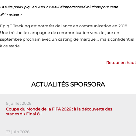
La suite pour EpiqE en 2018 ? Y-a-t-il d’importantes évolutions pour cette
ème
3
saison ?
EpiqE Tracking est notre fer de lance en communication en 2018.
Une très belle campagne de communication verra le jour en
septembre prochain avec un casting de marque … mais confidentiel
à ce stade.
Retour en haut
ACTUALITÉS SPORSORA
9 juillet 2026
Coupe du Monde de la FIFA 2026 : à la découverte des
stades du Final 8 !
23 juin 2026