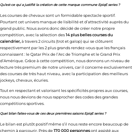
Qu’est-ce qui a justifié la création de cette marque commune EpiqE series ?
Les courses de chevaux sont un formidable spectacle sportif.
Pourtant cet univers manque de lisibilité et d’attractivité auprès du
grand public. Nous avons donc décidé de créer notre propre
compétition, avec la sélection des
14 plus belles courses du
calendrier,
à travers 2 circuits (trot et galop) qui se clôturent
respectivement par les 2 plus grands rendez-vous que les français
connaissent : le Qatar Prix de l’Arc de Triomphe et le Grand Prix
d’Amérique. Grâce à cette compétition, nous donnons un niveau de
lecture très premium de notre univers, car il concerne exclusivement
des courses de très haut niveau, avec la participation des meilleurs
jockeys, chevaux, écuries.
Tout en respectant et valorisant les spécificités propres aux courses,
nous nous devions de nous rapprocher des codes des grandes
compétitions sportives.
Quel bilan faites-vous de ces deux premières saisons EpiqE series ?
Le bilan est plutôt positif même s’il nous reste encore beaucoup de
chemin à parcourir. Près de
170 000 personnes
ont assisté aux