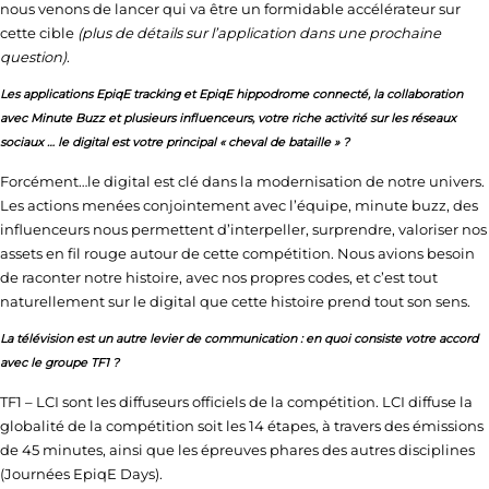
nous venons de lancer qui va être un formidable accélérateur sur
cette cible
(plus de détails sur l’application dans une prochaine
question)
.
Les applications EpiqE tracking et EpiqE hippodrome connecté, la collaboration
avec Minute Buzz et plusieurs influenceurs, votre riche activité sur les réseaux
sociaux … le digital est votre principal « cheval de bataille » ?
Forcément…le digital est clé dans la modernisation de notre univers.
Les actions menées conjointement avec l’équipe, minute buzz, des
influenceurs nous permettent d’interpeller, surprendre, valoriser nos
assets en fil rouge autour de cette compétition. Nous avions besoin
de raconter notre histoire, avec nos propres codes, et c’est tout
naturellement sur le digital que cette histoire prend tout son sens.
La télévision est un autre levier de communication : en quoi consiste votre accord
avec le groupe TF1 ?
TF1 – LCI sont les diffuseurs officiels de la compétition. LCI diffuse la
globalité de la compétition soit les 14 étapes, à travers des émissions
de 45 minutes, ainsi que les épreuves phares des autres disciplines
(Journées EpiqE Days).