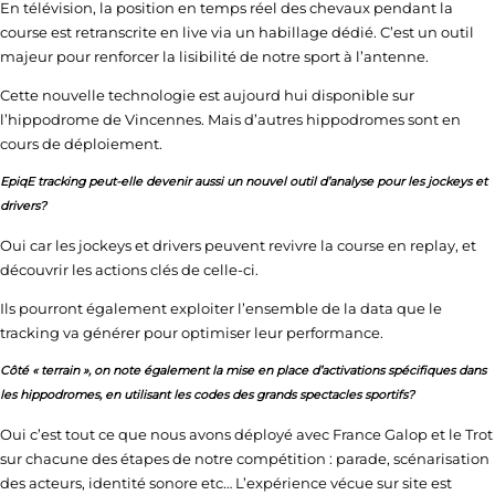
En télévision, la position en temps réel des chevaux pendant la
course est retranscrite en live via un habillage dédié. C’est un outil
majeur pour renforcer la lisibilité de notre sport à l’antenne.
Cette nouvelle technologie est aujourd hui disponible sur
l’hippodrome de Vincennes. Mais d’autres hippodromes sont en
cours de déploiement.
EpiqE tracking peut-elle devenir aussi un nouvel outil d’analyse pour les jockeys et
drivers
?
Oui car les jockeys et drivers peuvent revivre la course en replay, et
découvrir les actions clés de celle-ci.
Ils pourront également exploiter l’ensemble de la data que le
tracking va générer pour optimiser leur performance.
Côté « terrain », on note également la mise en place d’activations spécifiques dans
les hippodromes, en utilisant les codes des grands spectacles sportifs
?
Oui c’est tout ce que nous avons déployé avec France Galop et le Trot
sur chacune des étapes de notre compétition : parade, scénarisation
des acteurs, identité sonore etc… L’expérience vécue sur site est