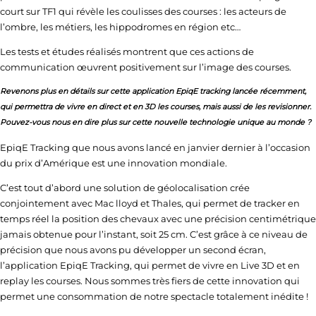
court sur TF1 qui révèle les coulisses des courses : les acteurs de
l’ombre, les métiers, les hippodromes en région etc…
Les tests et études réalisés montrent que ces actions de
communication œuvrent positivement sur l’image des courses.
Revenons plus en détails sur cette application EpiqE tracking lancée récemment,
qui permettra de vivre en direct et en 3D les courses, mais aussi de les revisionner.
Pouvez-vous nous en dire plus sur cette nouvelle technologie unique au monde ?
EpiqE Tracking que nous avons lancé en janvier dernier à l’occasion
du prix d’Amérique est une innovation mondiale.
C’est tout d’abord une solution de géolocalisation crée
conjointement avec Mac lloyd et Thales, qui permet de tracker en
temps réel la position des chevaux avec une précision centimétrique
jamais obtenue pour l’instant, soit 25 cm. C’est grâce à ce niveau de
précision que nous avons pu développer un second écran,
l’application EpiqE Tracking, qui permet de vivre en Live 3D et en
replay les courses. Nous sommes très fiers de cette innovation qui
permet une consommation de notre spectacle totalement inédite !