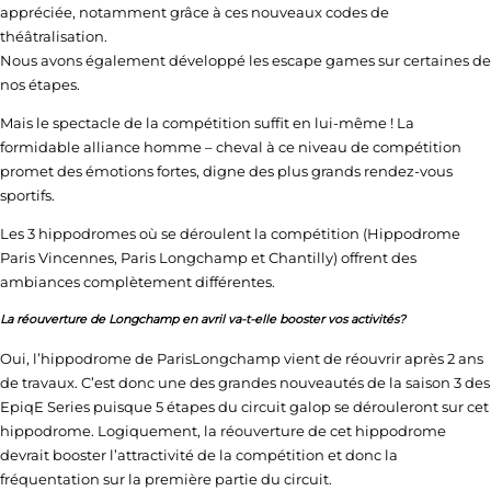
appréciée, notamment grâce à ces nouveaux codes de
théâtralisation.
Nous avons également développé les escape games sur certaines de
nos étapes.
Mais le spectacle de la compétition suffit en lui-même ! La
formidable alliance homme – cheval à ce niveau de compétition
promet des émotions fortes, digne des plus grands rendez-vous
sportifs.
Les 3 hippodromes où se déroulent la compétition (Hippodrome
Paris Vincennes, Paris Longchamp et Chantilly) offrent des
ambiances complètement différentes.
La réouverture de Longchamp en avril va-t-elle booster vos activités
?
Oui, l’hippodrome de ParisLongchamp vient de réouvrir après 2 ans
de travaux. C’est donc une des grandes nouveautés de la saison 3 des
EpiqE Series puisque 5 étapes du circuit galop se dérouleront sur cet
hippodrome. Logiquement, la réouverture de cet hippodrome
devrait booster l’attractivité de la compétition et donc la
fréquentation sur la première partie du circuit.