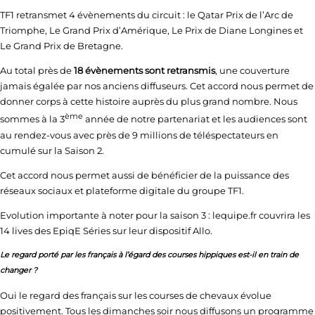
TF1 retransmet 4 évènements du circuit : le Qatar Prix de l’Arc de
Triomphe, Le Grand Prix d’Amérique, Le Prix de Diane Longines et
Le Grand Prix de Bretagne.
Au total près de
18 évènements sont retransmis
, une couverture
jamais égalée par nos anciens diffuseurs. Cet accord nous permet de
donner corps à cette histoire auprès du plus grand nombre. Nous
ème
sommes à la 3
année de notre partenariat et les audiences sont
au rendez-vous avec près de 9 millions de téléspectateurs en
cumulé sur la Saison 2.
Cet accord nous permet aussi de bénéficier de la puissance des
réseaux sociaux et plateforme digitale du groupe TF1.
Evolution importante à noter pour la saison 3 : lequipe.fr couvrira les
14 lives des EpiqE Séries sur leur dispositif Allo.
Le regard porté par les français à l’égard des courses hippiques est-il en train de
changer ?
Oui le regard des français sur les courses de chevaux évolue
positivement. Tous les dimanches soir nous diffusons un programme