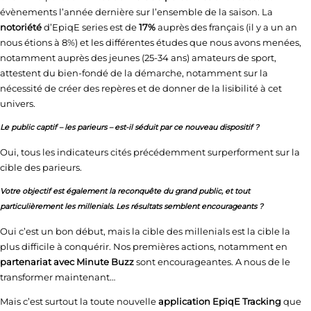
évènements l’année dernière sur l’ensemble de la saison. La
notoriété
d’EpiqE series est de
17%
auprès des français (il y a un an
nous étions à 8%) et les différentes études que nous avons menées,
notamment auprès des jeunes (25-34 ans) amateurs de sport,
attestent du bien-fondé de la démarche, notamment sur la
nécessité de créer des repères et de donner de la lisibilité à cet
univers.
Le public captif – les parieurs – est-il séduit par ce nouveau dispositif ?
Oui, tous les indicateurs cités précédemment surperforment sur la
cible des parieurs.
Votre objectif est également la reconquête du grand public, et tout
particulièrement les millenials. Les résultats semblent encourageants ?
Oui c’est un bon début, mais la cible des millenials est la cible la
plus difficile à conquérir. Nos premières actions, notamment en
partenariat avec Minute Buzz
sont encourageantes. A nous de le
transformer maintenant…
Mais c’est surtout la toute nouvelle
application EpiqE Tracking
que