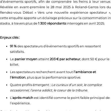
d’événements sportifs, afin de comprendre les freins à leur venue.
Révélée en avant-première le 28 mai 2025 à Roland-Garros lors du
Rendez-vous Débat « Vers une nouvelle expérience spectateur »,
cette enquête apporte un éclairage précieux sur la consommation in
stadia, à travers plus de
1 300 répondants
interrogés en avril 2025.
Enjeux clés :
91 %
des spectateurs d’événements sportifs en ressortent
satisfaits.
Le
panier moyen
atteint
203 € par acheteur
, dont 50 € pour le
billet.
Les spectateurs recherchent avant tout
l’ambiance et
l’émotion
, plus que la performance sportive.
Quatre profils émergent :
Le curieux d’un soir, le complice
occasionnel, l’arena addict, le coeur de la tribune
.
L’
après-match
est identifié comme le point faible principal de
l’expérience.