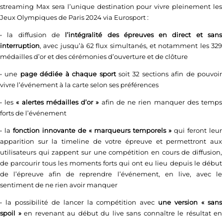
streaming Max sera l’unique destination pour vivre pleinement les
Jeux Olympiques de Paris 2024 via Eurosport :
•
la diffusion de
l’intégralité des épreuves en direct et san
interruption
, avec jusqu’à 62 flux simultanés, et notamment les 329
médailles d’or et des cérémonies d’ouverture et de clôture
•
une
page dédiée à chaque sport
soit 32 sections afin de pouvoi
vivre l’événement à la carte selon ses préférences
•
les
« alertes médailles d’or »
afin de ne rien manquer des temp
forts de l’événement
•
la
fonction innovante de « marqueurs temporels »
qui feront leur
apparition sur la timeline de votre épreuve et permettront aux
utilisateurs qui zappent sur une compétition en cours de diffusion,
de parcourir tous les moments forts qui ont eu lieu depuis le début
de l’épreuve afin de reprendre l’événement, en live, avec le
sentiment de ne rien avoir manquer
•
la possibilité de lancer la compétition avec
une version « san
spoil »
en revenant au début du live sans connaître le résultat en