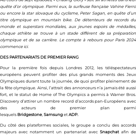
quête d’or olympique. Parmi eux, la surfeuse française Vahine Fierro
ou encore la star slovaque du cyclisme, Peter Sagan, en quête d’un
titre olympique en mountain bike. De détenteurs de records du
monde et superstars mondiales, aux jeunes espoirs de médailles,
chaque athlète se trouve à un stade différent de sa préparation
olympique et de sa carrière. Le compte à rebours pour Paris 2024
commence ici.
DES PARTENARIATS DE PREMIER RANG
Pour la première fois depuis Londres 2012, les téléspectateurs
européens peuvent profiter des plus grands moments des Jeux
Olympiques durant toute la journée, de quoi profiter pleinement de
la fête olympique. Ainsi, l’attrait des annonceurs n’a jamais été aussi
fort, et le statut de Home of The Olympics a permis à Warner Bros.
Discovery d’attirer un nombre record d’accords pan-Européens avec
des acteurs de premier plan parmi
lesquels
Bridgestone
,
Samsung
et
ADP.
Du côté des plateformes sociales, le groupe a conclu des accords
majeurs avec notamment un partenariat avec
Snapchat
afin de