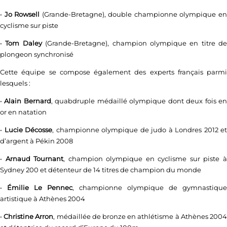
•
Jo Rowsell
(Grande-Bretagne), double championne olympique e
cyclisme sur piste
•
Tom Daley
(Grande-Bretagne), champion olympique en titre de
plongeon synchronisé
Cette équipe se compose également des experts français parmi
lesquels :
•
Alain Bernard
, quabdruple médaillé olympique dont deux fois e
or en natation
•
Lucie Décosse
, championne olympique de judo à Londres 2012 et
d’argent à Pékin 2008
•
Arnaud Tournant
, champion olympique en cyclisme sur piste 
Sydney 200 et détenteur de 14 titres de champion du monde
•
Émilie Le Pennec
, championne olympique de gymnastique
artistique à Athènes 2004
•
Christine Arron
, médaillée de bronze en athlétisme à Athènes 200