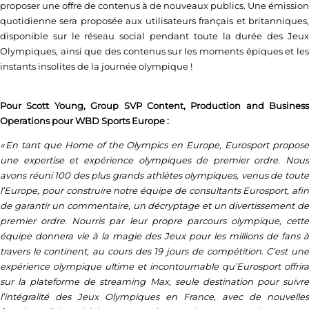
proposer une offre de contenus à de nouveaux publics. Une émission
quotidienne sera proposée aux utilisateurs français et britanniques,
disponible sur le réseau social pendant toute la durée des Jeux
Olympiques, ainsi que des contenus sur les moments épiques et les
instants insolites de la journée olympique !
Pour Scott Young, Group SVP Content, Production and Business
Operations pour WBD Sports Europe :
« En tant que Home of the Olympics en Europe, Eurosport propose
une expertise et expérience olympiques de premier ordre. Nous
avons réuni 100 des plus grands athlètes olympiques, venus de toute
l’Europe, pour construire notre équipe de consultants Eurosport, afin
de garantir un commentaire, un décryptage et un divertissement de
premier ordre. Nourris par leur propre parcours olympique, cette
équipe donnera vie à la magie des Jeux pour les millions de fans à
travers le continent, au cours des 19 jours de compétition. C’est une
expérience olympique ultime et incontournable qu’Eurosport offrira
sur la plateforme de streaming Max, seule destination pour suivre
l’intégralité des Jeux Olympiques en France, avec de nouvelles