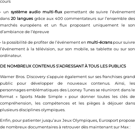
cours
•
un
système audio multi-flux
permettant de suivre l’événement
dans
20 langues
grâce aux 400 commentateurs sur l’ensemble de
marchés européens et un flux proposant uniquement le son
d’ambiance de l’épreuve
•
la possibilité de profiter de l’événement en
multi-écrans
pour suivre
l’événement à la télévision, sur son mobile, sa tablette ou sur son
ordinateur.
DE NOMBREUX CONTENUS S’ADRESSANT À TOUS LES PUBLICS
Warner Bros. Discovery s’appuie également sur ses franchises grand
public pour développer de nouveaux contenus. Ainsi, les
personnages emblématiques des Looney Tunes se réuniront dans le
format « Sports Made Simple » pour donner toutes les clés de
compréhension, les compétences et les pièges à déjouer dans
plusieurs disciplines olympiques.
Enfin, pour patienter jusqu’aux Jeux Olympiques, Eurosport propose
de nombreux documentaires à retrouver dès maintenant sur Max :