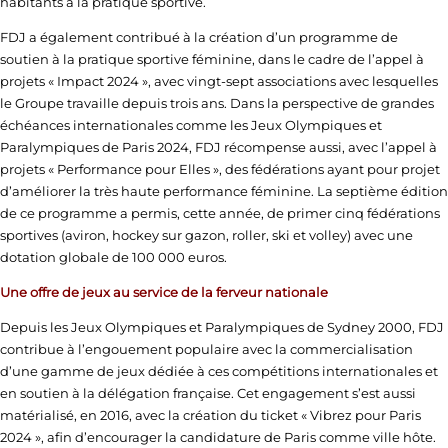
habitants à la pratique sportive.
FDJ a également contribué à la création d’un programme de
soutien à la pratique sportive féminine, dans le cadre de l’appel à
projets « Impact 2024 », avec vingt-sept associations avec lesquelles
le Groupe travaille depuis trois ans. Dans la perspective de grandes
échéances internationales comme les Jeux Olympiques et
Paralympiques de Paris 2024, FDJ récompense aussi, avec l’appel à
projets « Performance pour Elles », des fédérations ayant pour projet
d’améliorer la très haute performance féminine. La septième édition
de ce programme a permis, cette année, de primer cinq fédérations
sportives (aviron, hockey sur gazon, roller, ski et volley) avec une
dotation globale de 100 000 euros.
Une offre de jeux au service de la ferveur nationale
Depuis les Jeux Olympiques et Paralympiques de Sydney 2000, FDJ
contribue à l’engouement populaire avec la commercialisation
d’une gamme de jeux dédiée à ces compétitions internationales et
en soutien à la délégation française. Cet engagement s’est aussi
matérialisé, en 2016, avec la création du ticket « Vibrez pour Paris
2024 », afin d’encourager la candidature de Paris comme ville hôte.