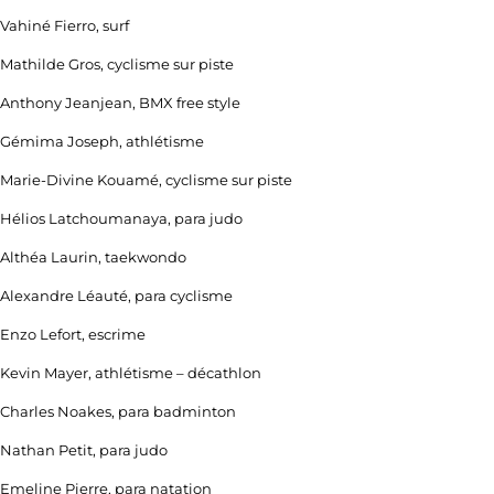
Vahiné Fierro, surf
Mathilde Gros, cyclisme sur piste
Anthony Jeanjean, BMX free style
Gémima Joseph, athlétisme
Marie-Divine Kouamé, cyclisme sur piste
Hélios Latchoumanaya, para judo
Althéa Laurin, taekwondo
Alexandre Léauté, para cyclisme
Enzo Lefort, escrime
Kevin Mayer, athlétisme – décathlon
Charles Noakes, para badminton
Nathan Petit, para judo
Emeline Pierre, para natation