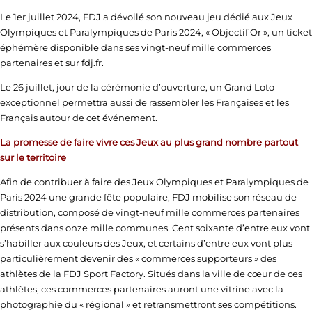
Le 1er juillet 2024, FDJ a dévoilé son nouveau jeu dédié aux Jeux
Olympiques et Paralympiques de Paris 2024, « Objectif Or », un ticket
éphémère disponible dans ses vingt-neuf mille commerces
partenaires et sur fdj.fr.
Le 26 juillet, jour de la cérémonie d’ouverture, un Grand Loto
exceptionnel permettra aussi de rassembler les Françaises et les
Français autour de cet événement.
La promesse de faire vivre ces Jeux au plus grand nombre partout
sur le territoire
Afin de contribuer à faire des Jeux Olympiques et Paralympiques de
Paris 2024 une grande fête populaire, FDJ mobilise son réseau de
distribution, composé de vingt-neuf mille commerces partenaires
présents dans onze mille communes. Cent soixante d’entre eux vont
s’habiller aux couleurs des Jeux, et certains d’entre eux vont plus
particulièrement devenir des « commerces supporteurs » des
athlètes de la FDJ Sport Factory. Situés dans la ville de cœur de ces
athlètes, ces commerces partenaires auront une vitrine avec la
photographie du « régional » et retransmettront ses compétitions.