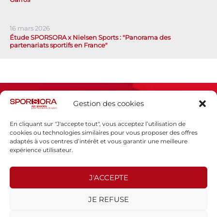
16 mars 2026
Étude SPORSORA x Nielsen Sports : "Panorama des
partenariats sportifs en France"
Gestion des cookies
En cliquant sur "J'accepte tout", vous acceptez l’utilisation de
cookies ou technologies similaires pour vous proposer des offres
adaptés à vos centres d’intérêt et vous garantir une meilleure
Espace presse
expérience utilisateur.
Mentions légales
Politique de confidentialité
J'ACCEPTE
SPORSORA
JE REFUSE
130 rue de Lourmel