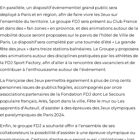
En parallèle, un dispositif événementiel grand public sera
déployé à Paris et en région, afin de faire vivre les Jeux sur
l’ensemble du territoire. Le groupe FDJ sera présent au Club France
et dans des « fan zones » en province, et des animations autour de la
mobilité douce seront proposées sur le parvis de l’hôtel de Ville de
Paris. Le dispositif sera complété par une tournée d’été « La grande
fête des jeux » dans treize stations balnéaires. Le Groupe y proposera
des animations autour des disciplines pratiquées par les athlètes de
la FDJ Sport Factory, afin d’aller à la rencontre des vacanciers et de
contribuer à l’enthousiasme autour de l’évènement.
La Française des Jeux permettra également à plus de cinq cents
personnes issues de publics fragiles, accompagnés par onze
associations partenaires de la Fondation FDJ dont Le Secours
populaire français, Arès, Sport dans la ville, Fête le mur ou Les
apprentis d’Auteuil, d’assister à des épreuves des Jeux olympiques
et paralympiques de Paris 2024.
Enfin, le groupe FDJ a souhaité offrir à l’ensemble de ses
collaborateurs la possibilité d’assister à une épreuve olympique ou
paralympique. Certains d’entre eux seront aussi « Volontaires » lors