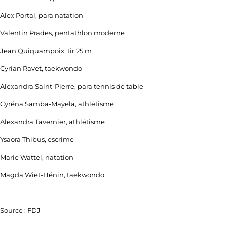
Alex Portal, para natation
Valentin Prades, pentathlon moderne
Jean Quiquampoix, tir 25 m
Cyrian Ravet, taekwondo
Alexandra Saint-Pierre, para tennis de table
Cyréna Samba-Mayela, athlétisme
Alexandra Tavernier, athlétisme
Ysaora Thibus, escrime
Marie Wattel, natation
Magda Wiet-Hénin, taekwondo
Source : FDJ