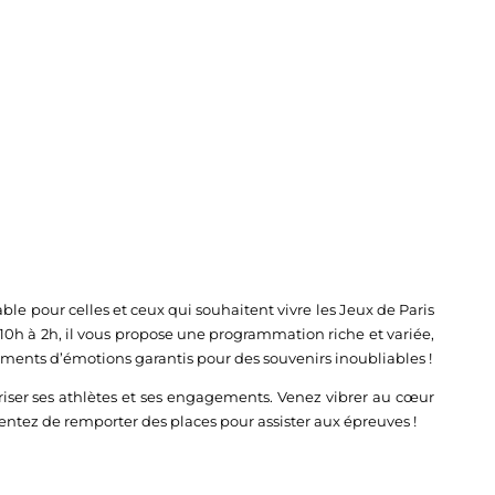
nable pour celles et ceux qui souhaitent vivre les Jeux de Paris
 10h à 2h, il vous propose une programmation riche et variée,
oments d’émotions garantis pour des souvenirs inoubliables !
oriser ses athlètes et ses engagements. Venez vibrer au cœur
entez de remporter des places pour assister aux épreuves !