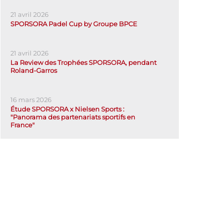
21 avril 2026
SPORSORA Padel Cup by Groupe BPCE
21 avril 2026
La Review des Trophées SPORSORA, pendant
Roland-Garros
16 mars 2026
Étude SPORSORA x Nielsen Sports :
"Panorama des partenariats sportifs en
France"