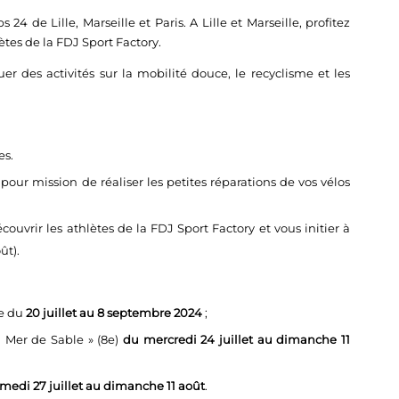
24 de Lille, Marseille et Paris. A Lille et Marseille, profitez
ètes de la FDJ Sport Factory.
uer des activités sur la mobilité douce, le recyclisme et les
es.
 pour mission de réaliser les petites réparations de vos vélos
ouvrir les athlètes de la FDJ Sport Factory et vous initier à
ût).
le du
20 juillet au 8 septembre 2024
;
a Mer de Sable » (8e)
d
u mercredi 24 juillet au dimanche 11
medi 27 juillet au dimanche 11 août
.