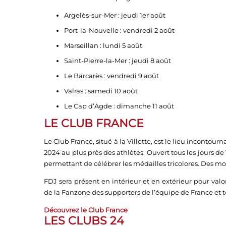
Argelès-sur-Mer : jeudi 1er août
Port-la-Nouvelle : vendredi 2 août
Marseillan : lundi 5 août
Saint-Pierre-la-Mer : jeudi 8 août
Le Barcarès : vendredi 9 août
Valras : samedi 10 août
Le Cap d’Agde : dimanche 11 août
LE CLUB FRANCE
Le Club France, situé à la Villette, est le lieu incontour
2024 au plus près des athlètes. Ouvert tous les jours de
permettant de célébrer les médailles tricolores. Des m
FDJ sera présent en intérieur et en extérieur pour val
de la Fanzone des supporters de l’équipe de France et t
Découvrez le Club France
LES CLUBS 24