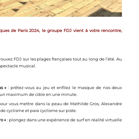
ques de Paris 2024, le groupe FDJ vient à votre rencontre,
trouvez FDJ sur les plages françaises tout au long de l’été. Au
spectacle musical.
s »
: prêtez-vous au jeu et enfilez le masque de nos deux
r un maximum de cible en une minute.
 pour vous mettre dans la peau de Mathilde Gros, Alexandre
 cyclisme et para cyclisme sur piste.
o »
: plongez dans une expérience de surf en réalité virtuelle