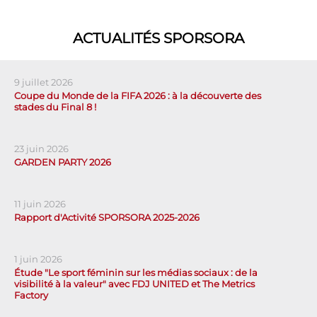
ACTUALITÉS SPORSORA
9 juillet 2026
Coupe du Monde de la FIFA 2026 : à la découverte des
stades du Final 8 !
23 juin 2026
GARDEN PARTY 2026
11 juin 2026
Rapport d'Activité SPORSORA 2025-2026
1 juin 2026
Étude "Le sport féminin sur les médias sociaux : de la
visibilité à la valeur" avec FDJ UNITED et The Metrics
Factory