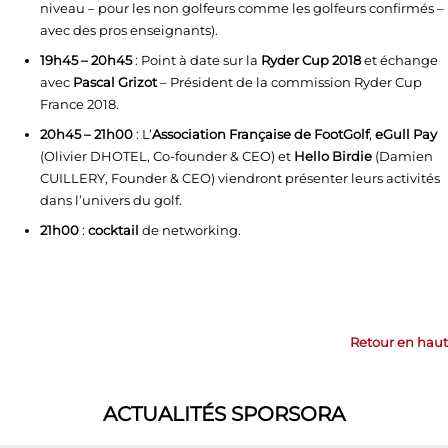
niveau – pour les non golfeurs comme les golfeurs confirmés –
avec des pros enseignants).
19h45 – 20h45
: Point à date sur la
Ryder Cup 2018
et échange
avec
Pascal Grizot
– Président de la commission Ryder Cup
France 2018.
20h45 – 21h00
: L’
Association Française de FootGolf
,
eGull
Pay
(Olivier DHOTEL, Co-founder & CEO) et
Hello Birdie
(Damien
CUILLERY, Founder & CEO) viendront présenter leurs activités
dans l’univers du golf.
21h00
:
cocktail
de networking.
Retour en haut
ACTUALITÉS SPORSORA