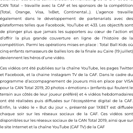
CAN Total – travaille avec la CAF et les sponsors de la compétition
(Total, Orange, Visa, 1xBet, Continental…). L’agence travaille
également dans le développement de partenariats avec des
plateformes telles que Facebook, YouTube et 433. Les objectifs sont
de plonger plus que jamais les supporters au cœur de l’action et
d’offrir la plus grande couverture en ligne de l’histoire de la
compétition. Parmi les opérations mises en place : Total Ball Kids où
cinq enfants ramasseurs de balles lors de la finale au Caire (19 juillet)
deviennent les héros d’une vidéo.
Ces vidéos ont été publiées sur la chaîne YouTube, les pages Twitter
et Facebook, et la chaine Instagram TV de la CAF. Dans le cadre du
programme d’accompagnement de joueurs mis en place par VISA
pour la CAN Total 2019, 20 photos « émotions » (enfants qui foulent le
terrain aux côtés de leur joueur préféré) et 4 vidéos hebdomadaires
ont été réalisées puis diffusées sur l’écosystème digital de la CAF.
Enfin, la vidéo le « But du jour », présenté par 1XBET est diffusée
chaque soir sur les réseaux sociaux de la CAF. Ces vidéos sont
disponibles sur les réseaux sociaux de la CAN Total 2019, ainsi que sur
le site Internet et la chaîne YouTube (CAF TV) de la CAF