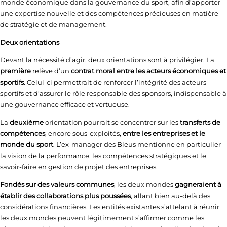
monde économique dans la gouvernance du sport, afin d’apporter
une expertise nouvelle et des compétences précieuses en matière
de stratégie et de management.
Deux orientations
Devant la nécessité d’agir, deux orientations sont à privilégier. La
première
relève d’un
contrat moral entre les acteurs économiques et
sportifs
. Celui-ci permettrait de renforcer l’intégrité des acteurs
sportifs et d’assurer le rôle responsable des sponsors, indispensable à
une gouvernance efficace et vertueuse.
La
deuxième
orientation pourrait se concentrer sur les
transferts de
compétences
, encore sous-exploités,
entre les entreprises et le
monde du sport
. L’ex-manager des Bleus mentionne en particulier
la vision de la performance, les compétences stratégiques et le
savoir-faire en gestion de projet des entreprises.
Fondés sur des valeurs communes
, les deux mondes
gagneraient à
établir des collaborations plus poussées
, allant bien au-delà des
considérations financières. Les entités existantes s’attelant à réunir
les deux mondes peuvent légitimement s’affirmer comme les