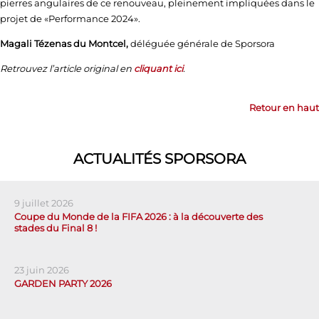
pierres angulaires de ce renouveau, pleinement impliquées dans le
projet de «Performance 2024».
Magali Tézenas du Montcel,
déléguée générale de Sporsora
Retrouvez l’article original en
cliquant ici
.
Retour en haut
ACTUALITÉS SPORSORA
9 juillet 2026
Coupe du Monde de la FIFA 2026 : à la découverte des
stades du Final 8 !
23 juin 2026
GARDEN PARTY 2026