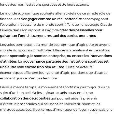
fonds des manifestations sportives et de leurs acteurs.
Le monde économique souhaite aller au-delà de ce simple rôle de
financeur et
s’engager comme un réel partenaire
accompagnant
l’évolution nécessaire du monde sportif. Tel que l’encourage Claude
Onesta dans son rapport, il s’agit de
créer des passerelles pour
galvaniser l’enrichissement mutuel des parties prenantes
.
Les voies permettant au monde économique d’agir pour et avec le
monde du sport sont multiples. Elles se matérialisent entre autres
par le
sponsoring, le sport en entreprise, ou encore les interventions
d’athlètes
. La
gouvernance partagée des institutions sportives est
une autre voie encore trop peu utilisée
. Certains acteurs
économiques affichent leur volonté d’agir, pendant que d’autres
estiment que ce n’est pas leur rôle.
Dans le même temps, le mouvement sportif n’a pas toujours vu ce
sujet d’un bon oeil. Or les enjeux actuels poussent à une
collaboration des deux parties
qui pourrait aider à prévenir
d’éventuels scandales qui salissent les valeurs du sport et les
marques associées. Il est temps d’impliquer de façon responsable le