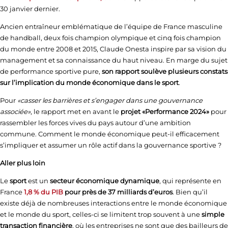
30 janvier dernier.
Ancien entraîneur emblématique de l’équipe de France masculine
de handball, deux fois champion olympique et cinq fois champion
du monde entre 2008 et 2015, Claude Onesta inspire par sa vision du
management et sa connaissance du haut niveau. En marge du sujet
de performance sportive pure,
son rapport soulève plusieurs constats
sur l’implication du monde économique dans le sport
.
Pour
«casser les barrières et s’engager dans une gouvernance
associée»
, le rapport met en avant le
projet «Performance 2024»
pour
rassembler les forces vives du pays autour d’une ambition
commune. Comment le monde économique peut-il efficacement
s’impliquer et assumer un rôle actif dans la gouvernance sportive ?
Aller plus loin
Le
sport
est un
secteur économique dynamique
, qui représente en
France
1,8 % du PIB
pour près de 37 milliards d’euros
. Bien qu’il
existe déjà de nombreuses interactions entre le monde économique
et le monde du sport, celles-ci se limitent trop souvent à une
simple
transaction financière
, où les entreprises ne sont que des bailleurs de