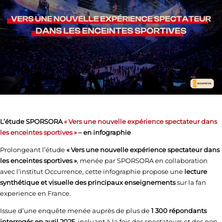
L’étude SPORSORA
« Vers une nouvelle expérience spectateur dans
les enceintes sportives »
– en infographie
Prolongeant l’étude
« Vers une nouvelle expérience spectateur dans
les enceintes sportives »
, menée par SPORSORA en collaboration
avec l’institut Occurrence, cette infographie propose une
lecture
synthétique et visuelle des principaux enseignements
sur la fan
experience en France.
Issue d’une enquête menée auprès de plus de
1 300 répondants
interrogés en avril 2025
, incluant à la fois des spectateurs et des non-