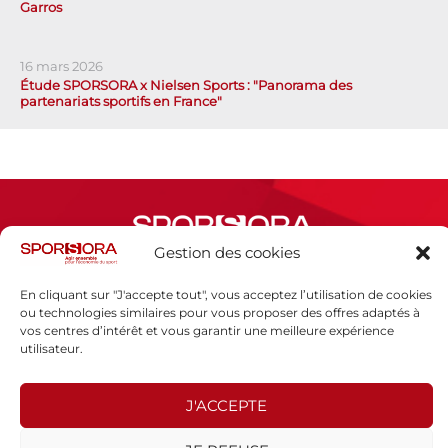
Garros
16 mars 2026
Étude SPORSORA x Nielsen Sports : "Panorama des
partenariats sportifs en France"
Gestion des cookies
En cliquant sur "J'accepte tout", vous acceptez l’utilisation de cookies
Espace presse
ou technologies similaires pour vous proposer des offres adaptés à
Mentions légales
vos centres d’intérêt et vous garantir une meilleure expérience
utilisateur.
Politique de confidentialité
J'ACCEPTE
SPORSORA
130 rue de Lourmel