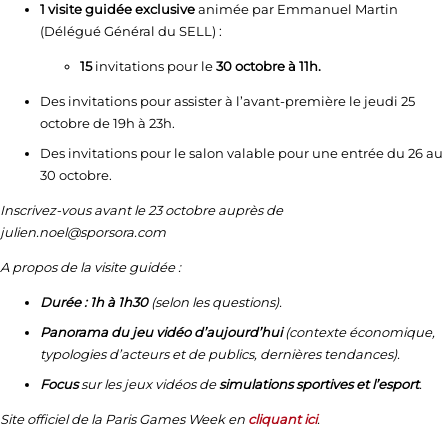
1 visite guidée
exclusive
animée par Emmanuel Martin
(Délégué Général du SELL) :
15
invitations pour le
30 octobre à 11h.
Des invitations pour assister à l’avant-première le jeudi 25
octobre de 19h à 23h.
Des invitations pour le salon valable pour une entrée du 26 au
30 octobre.
Inscrivez-vous avant le 23 octobre auprès de
julien.noel@sporsora.com
A propos de la visite guidée :
Durée : 1h à 1h30
(selon les questions).
Panorama du jeu vidéo d’aujourd’hui
(contexte économique,
typologies d’acteurs et de publics, dernières tendances).
Focus
sur les jeux vidéos de
simulations sportives et l’esport
.
Site officiel de la Paris Games Week en
cliquant ici
.