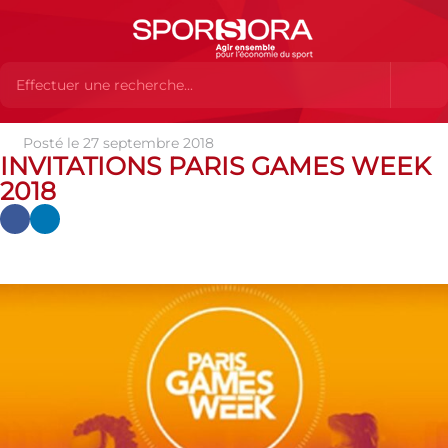
Posté le 27 septembre 2018
Actualités
Actualités
Actualités SPORSORA
Invitations
INVITATIONS PARIS GAMES WEEK
Paris Games Week 2018
2018