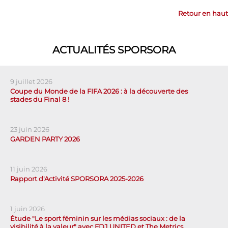
Retour en haut
ACTUALITÉS SPORSORA
9 juillet 2026
Coupe du Monde de la FIFA 2026 : à la découverte des
stades du Final 8 !
23 juin 2026
GARDEN PARTY 2026
11 juin 2026
Rapport d'Activité SPORSORA 2025-2026
1 juin 2026
Étude "Le sport féminin sur les médias sociaux : de la
visibilité à la valeur" avec FDJ UNITED et The Metrics