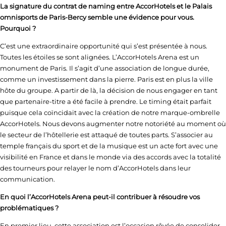
La signature du contrat de naming entre AccorHotels et le Palais
omnisports de Paris-Bercy semble une évidence pour vous.
Pourquoi ?
C’est une extraordinaire opportunité qui s’est présentée à nous.
Toutes les étoiles se sont alignées. L’AccorHotels Arena est un
monument de Paris. Il s’agit d’une association de longue durée,
comme un investissement dans la pierre. Paris est en plus la ville
hôte du groupe. A partir de là, la décision de nous engager en tant
que partenaire-titre a été facile à prendre. Le timing était parfait
puisque cela coïncidait avec la création de notre marque-ombrelle
AccorHotels. Nous devons augmenter notre notoriété au moment où
le secteur de l’hôtellerie est attaqué de toutes parts. S’associer au
temple français du sport et de la musique est un acte fort avec une
visibilité en France et dans le monde via des accords avec la totalité
des tourneurs pour relayer le nom d’AccorHotels dans leur
communication.
En quoi l’AccorHotels Arena peut-il contribuer à résoudre vos
problématiques ?
En premier lieu, cette association est l’occasion rêvée de consolider