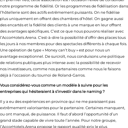
notre programme de fidélité. Or les programmes de fidélisation dans
l’hôtellerie sont des actifs extrêmement puissants. On ne fidélise
plus uniquement en offrant des chambres d’hôtel. On gagne aussi
des encartés et la fidélité des clients à une marque en leur offrant
des avantages spécifiques. C’est ce que nous pouvons réaliser avec
l’AccorHotels Arena. C’est-à-dire la possibilité d’offrir des places tous
les jours à nos membres pour des spectacles différents à chaque fois.
Une opération de type « Money can’t buy » est pour nous un
avantage exceptionnel. De surcroît, nous conduisons une politique
de relations publiques plus intense avec la possibilité de recevoir
nos investisseurs, comme nos partenaires comme nous le faisons
déjà à l’occasion du tournoi de Roland-Garros.
Vous considérez-vous comme un modèle à suivre pour les
entreprises qui hésiteraient à s’investir dans le naming ?
Il y a eu des expériences en province qui ne me paraissent pas
extrêmement valorisantes pour le partenaire. Certaines manquent,
ou ont manqué, de puissance. Il faut d’abord l’opportunité d’un
grand stade capable de vivre toute l’année. Pour notre groupe,
l’AccorHotels Arena propose le rapport qualité-prix le plus