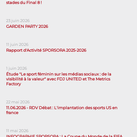
stades du Final 8 !
23 juin 2026
GARDEN PARTY 2026
11 juin 2026
Rapport d'Activité SPORSORA 2025-2026
1 juin 2026
Étude "Le sport féminin sur les médias sociaux : de la
visibilité à la valeur" avec FDJ UNITED et The Metrics
Factory
22 mai 2026
11.06.2026 - RDV Débat : L'implantation des sports US en
france
11 mai 2026
INFOGRAPHIE SPORSORA : La Coupe du Monde de la FIFA