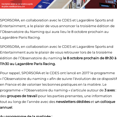
SPORSORA, en collaboration avec le CDES et Lagardère Sports and
Entertainment, a le plaisir de vous annoncer la troisième édition de
l’Observatoire du Naming qui aura lieu le 8 octobre prochain au
Lagardère Paris Racing.
SPORSORA, en collaboration avec le CDES et Lagardère Sports and
Entertainment aura le plaisir de vous retrouver lors de la troisième
édition de l’Observatoire du naming
le 8 octobre prochain de 8h30 à
11h30 au Lagardère Paris Racing.
Pour rappel, SPORSORA et le CDES ont lancé en 2017 le programme
« l’Observatoire du naming » afin de suivre l’évolution de ce dispositif
en France et de valoriser les bonnes pratiques en la matière. Le
programme « l’Observatoire du naming » s’articule autour de
3 axes
:
des
groupes de travail
pour les parties prenantes, une information
tout au long de l’année avec des
newsletters dédiées
et
un colloque
annuel
.
Au programme de la matinée :