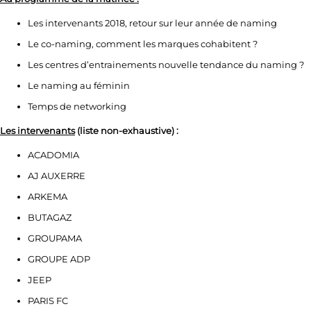
Les intervenants 2018, retour sur leur année de naming
Le co-naming, comment les marques cohabitent ?
Les centres d’entrainements nouvelle tendance du naming ?
Le naming au féminin
Temps de networking
Les intervenants
(liste non-exhaustive) :
ACADOMIA
AJ AUXERRE
ARKEMA
BUTAGAZ
GROUPAMA
GROUPE ADP
JEEP
PARIS FC