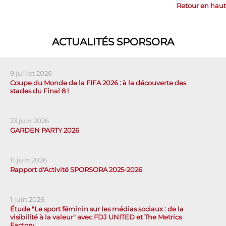
Retour en haut
ACTUALITÉS SPORSORA
9 juillet 2026
Coupe du Monde de la FIFA 2026 : à la découverte des
stades du Final 8 !
23 juin 2026
GARDEN PARTY 2026
11 juin 2026
Rapport d'Activité SPORSORA 2025-2026
1 juin 2026
Étude "Le sport féminin sur les médias sociaux : de la
visibilité à la valeur" avec FDJ UNITED et The Metrics
Factory