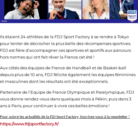
Ils étaient 24 athlètes de la FDJ Sport Factory à se rendre à Tokyo
pour tenter de décrocher la plus belle des récompenses sportives.
FDJ est fière d’accompagner ces sportives et sportifs aux parcours
hors normes qui ont fait rêver la France cet été !
Aux côtés des équipes de France de Handball et de Basket-ball
depuis plus de 10 ans, FDJ félicite également les équipes féminines
et masculines dont les résultats ont été exceptionnels.
Partenaire de l’Equipe de France Olympique et Paralympique, FDJ
vous donne rendez-vous dans quelques mois à Pékin, puis dans 3
ans à Paris, pour continuer à vivre ces belles émotions !
Pour suivre les actualités de la FDJ Sport Factory, inscrivez-vous à la newsletter !
https://www.fdjsportfactory.fr/