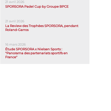
21 avril 2026
SPORSORA Padel Cup by Groupe BPCE
21 avril 2026
La Review des Trophées SPORSORA, pendant
Roland-Garros
16 mars 2026
Étude SPORSORA x Nielsen Sports :
"Panorama des partenariats sportifs en
France"