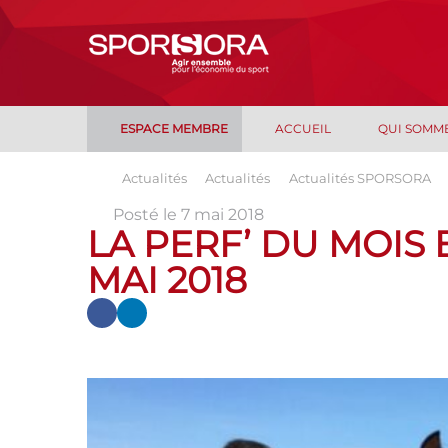
ESPACE MEMBRE
ACCUEIL
QUI SOMM
Actualités
Actualités
Actualités SPORSORA
Posté le 7 mai 2018
LA PERF’ DU MOIS 
MAI 2018