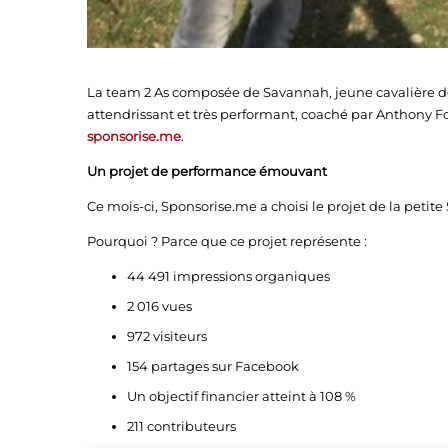
La team 2 As composée de Savannah, jeune cavalière de
attendrissant et très performant, coaché par Anthony Foll
sponsorise.me
.
Un projet de performance émouvant
Ce mois-ci, Sponsorise.me a choisi le projet de la peti
Pourquoi ? Parce que ce projet représente :
44 491 impressions organiques
2 016 vues
972 visiteurs
154 partages sur Facebook
Un objectif financier atteint à 108 %
211 contributeurs