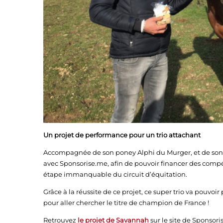
Un projet de performance pour un trio attachant
Accompagnée de son poney Alphi du Murger, et de son 
avec Sponsorise.me, afin de pouvoir financer des com
étape immanquable du circuit d’équitation.
Grâce à la réussite de ce projet, ce super trio va pouvoi
pour aller chercher le titre de champion de France !
Retrouvez
le projet de Savannah
sur le site de Sponsori