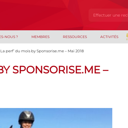
ES-NOUS ?
MEMBRES
RESSOURCES
ACTIVITÉS
La perf’ du mois by Sponsorise.me – Mai 2018
BY SPONSORISE.ME –