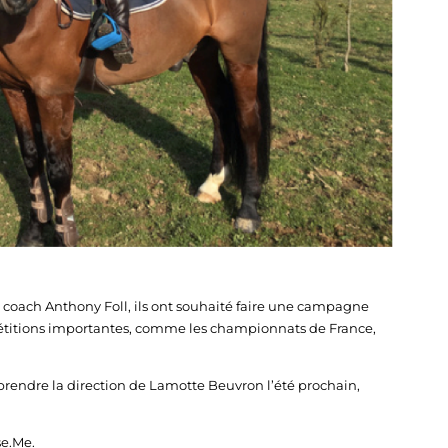
coach Anthony Foll, ils ont souhaité faire une campagne
pétitions importantes, comme les championnats de France,
r prendre la direction de Lamotte Beuvron l’été prochain,
se.Me.