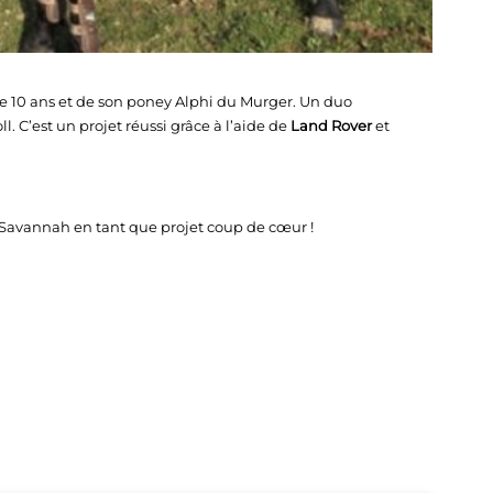
 10 ans et de son poney Alphi du Murger. Un duo
. C’est un projet réussi grâce à l’aide de
Land Rover
et
te Savannah en tant que projet coup de cœur !