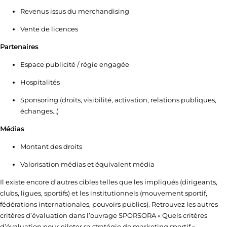
Revenus issus du merchandising
Vente de licences
Partenaires
Espace publicité / régie engagée
Hospitalités
Sponsoring (droits, visibilité, activation, relations publiques,
échanges…)
Médias
Montant des droits
Valorisation médias et équivalent média
Il existe encore d’autres cibles telles que les impliqués (dirigeants,
clubs, ligues, sportifs) et les institutionnels (mouvement sportif,
fédérations internationales, pouvoirs publics). Retrouvez les autres
critères d’évaluation dans l’ouvrage SPORSORA « Quels critères
d’évaluation pour piloter sa stratégie de marketing sportif ».