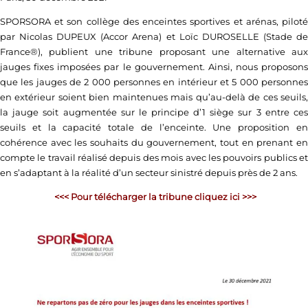
SPORSORA et son collège des enceintes sportives et arénas, piloté
par Nicolas DUPEUX (Accor Arena) et Loïc DUROSELLE (Stade de
France®), publient une tribune proposant une alternative aux
jauges fixes imposées par le gouvernement. Ainsi, nous proposons
que les jauges de 2 000 personnes en intérieur et 5 000 personnes
en extérieur soient bien maintenues mais qu’au-delà de ces seuils,
la jauge soit augmentée sur le principe d’1 siège sur 3 entre ces
seuils et la capacité totale de l’enceinte. Une proposition en
cohérence avec les souhaits du gouvernement, tout en prenant en
compte le travail réalisé depuis des mois avec les pouvoirs publics et
en s’adaptant à la réalité d’un secteur sinistré depuis près de 2 ans.
<<< Pour télécharger la tribune cliquez ici >>>