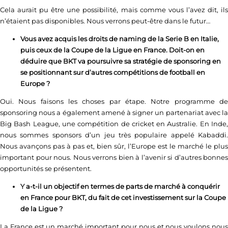
Cela aurait pu être une possibilité, mais comme vous l’avez dit, ils
n’étaient pas disponibles. Nous verrons peut-être dans le futur…
Vous avez acquis les droits de naming de la Serie B en Italie,
puis ceux de la Coupe de la Ligue en France. Doit-on en
déduire que BKT va poursuivre sa stratégie de sponsoring en
se positionnant sur d’autres compétitions de football en
Europe ?
Oui. Nous faisons les choses par étape. Notre programme de
sponsoring nous a également amené à signer un partenariat avec la
Big Bash League, une compétition de cricket en Australie. En Inde,
nous sommes sponsors d’un jeu très populaire appelé Kabaddi.
Nous avançons pas à pas et, bien sûr, l’Europe est le marché le plus
important pour nous. Nous verrons bien à l’avenir si d’autres bonnes
opportunités se présentent.
Y a-t-il un objectif en termes de parts de marché à conquérir
en France pour BKT, du fait de cet investissement sur la Coupe
de la Ligue ?
La France est un marché important pour nous et nous voulons nous