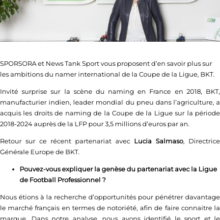
SPORSORA et News Tank Sport vous proposent d’en savoir plus sur
les ambitions du namer international de la Coupe de la Ligue, BKT.
Invité surprise sur la scène du naming en France en 2018, BKT,
manufacturier indien, leader mondial du pneu dans l’agriculture, a
acquis les droits de naming de la Coupe de la Ligue sur la période
2018-2024 auprès de la LFP pour 3,5 millions d’euros par an.
Retour sur ce récent partenariat avec
Lucia Salmaso
, Directrice
Générale Europe de BKT.
Pouvez-vous expliquer la genèse du partenariat avec la Ligue
de Football Professionnel ?
Nous étions à la recherche d’opportunités pour pénétrer davantage
le marché français en termes de notoriété, afin de faire connaitre la
marque. Dans notre analyse, nous avons identifié le sport et le