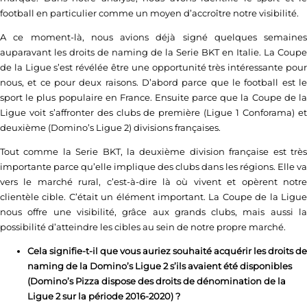
football en particulier comme un moyen d’accroître notre visibilité.
A ce moment-là, nous avions déjà signé quelques semaines
auparavant les droits de naming de la Serie BKT en Italie. La Coupe
de la Ligue s’est révélée être une opportunité très intéressante pour
nous, et ce pour deux raisons. D’abord parce que le football est le
sport le plus populaire en France. Ensuite parce que la Coupe de la
Ligue voit s’affronter des clubs de première (Ligue 1 Conforama) et
deuxième (Domino’s Ligue 2) divisions françaises.
Tout comme la Serie BKT, la deuxième division française est très
importante parce qu’elle implique des clubs dans les régions. Elle va
vers le marché rural, c’est-à-dire là où vivent et opèrent notre
clientèle cible. C’était un élément important. La Coupe de la Ligue
nous offre une visibilité, grâce aux grands clubs, mais aussi la
possibilité d’atteindre les cibles au sein de notre propre marché.
Cela signifie-t-il que vous auriez souhaité acquérir les droits de
naming de la Domino’s Ligue 2 s’ils avaient été disponibles
(Domino’s Pizza dispose des droits de dénomination de la
Ligue 2 sur la période 2016-2020) ?