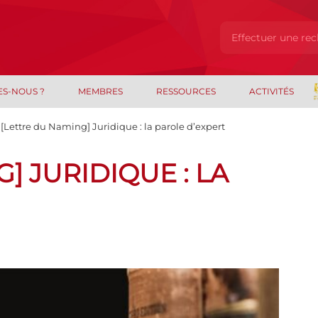
ES-NOUS ?
MEMBRES
RESSOURCES
ACTIVITÉS
[Lettre du Naming] Juridique : la parole d’expert
] JURIDIQUE : LA