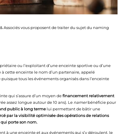
& Associés vous proposent de traiter du sujet du naming
opriétaire ou l’exploitant d’une enceinte sportive ou d’une
à cette enceinte le nom d’un partenaire, appelé
forte puisque tous les événements organisés dans l’enceinte
einte qui s’assure d’un moyen de
financement relativement
rée assez longue autour de 10 ans). Le
namer
bénéficie pour
nd public à long terme
lui permettant de bâtir une
orcé par la visibilité optimisée des opérations de relations
 qui porte son nom.
ent à une enceinte et aux événements qui s’y déroulent, le