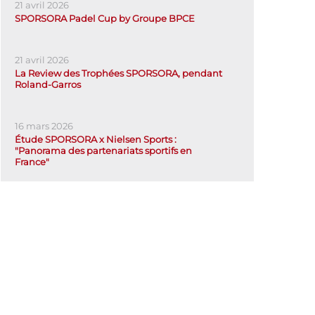
21 avril 2026
SPORSORA Padel Cup by Groupe BPCE
21 avril 2026
La Review des Trophées SPORSORA, pendant
Roland-Garros
16 mars 2026
Étude SPORSORA x Nielsen Sports :
"Panorama des partenariats sportifs en
France"