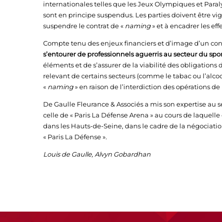
internationales telles que les Jeux Olympiques et Paral
sont en principe suspendus. Les parties doivent être vi
suspendre le contrat de «
naming
» et à encadrer les eff
Compte tenu des enjeux financiers et d’image d’un con
s’entourer de professionnels aguerris au secteur du spo
éléments et de s’assurer de la viabilité des obligation
relevant de certains secteurs (comme le tabac ou l’alc
«
naming
» en raison de l’interdiction des opérations de
De Gaulle Fleurance & Associés a mis son expertise au s
celle de « Paris La Défense Arena » au cours de laquelle e
dans les Hauts-de-Seine, dans le cadre de la négociatio
« Paris La Défense ».
Louis de Gaulle, Alvyn Gobardhan