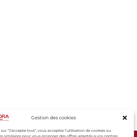
Gestion des cookies
 sur "J'accepte tout", vous acceptez l’utilisation de cookies ou
s similaires pour vous proposer des offres adaptés à vos centres