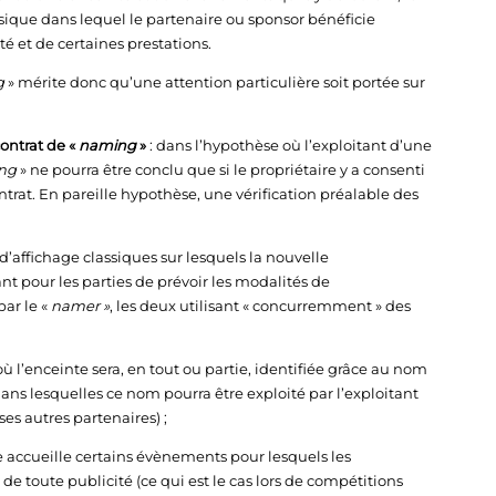
sique dans lequel le partenaire ou sponsor bénéficie
é et de certaines prestations.
g
»
mérite donc qu’une attention particulière soit portée sur
contrat de «
naming
»
: dans l’hypothèse où l’exploitant d’une
ng
» ne pourra être conclu que si le propriétaire y a consenti
ontrat. En pareille hypothèse, une vérification préalable des
 d’affichage classiques sur lesquels la nouvelle
nt pour les parties de prévoir les modalités de
par le «
namer »
, les deux utilisant « concurremment » des
ù l’enceinte sera, en tout ou partie, identifiée grâce au nom
 dans lesquelles ce nom pourra être exploité par l’exploitant
ses autres partenaires) ;
e accueille certains évènements pour lesquels les
e toute publicité (ce qui est le cas lors de compétitions