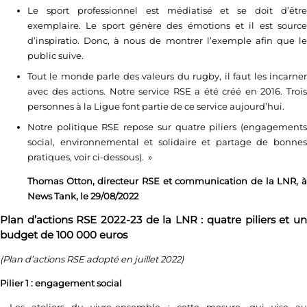
Le sport professionnel est médiatisé et se doit d’être
exemplaire. Le sport génère des émotions et il est source
d’inspiratio. Donc, à nous de montrer l’exemple afin que le
public suive.
Tout le monde parle des valeurs du rugby, il faut les incarner
avec des actions. Notre service RSE a été créé en 2016. Trois
personnes à la Ligue font partie de ce service aujourd’hui.
Notre politique RSE repose sur quatre piliers (engagements
social, environnemental et solidaire et partage de bonnes
pratiques, voir ci-dessous). »
Thomas Otton, directeur RSE et communication de la LNR, à
News Tank, le 29/08/2022
Plan d’actions RSE 2022-23 de la LNR : quatre piliers et un
budget de 100 000 euros
(Plan d’actions RSE adopté en juillet 2022)
Pilier 1 : engagement social
• Les ateliers du vivre-ensemble : cette mesure, qui vise au