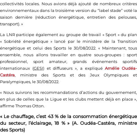
collectivités locales. Nous avions déjà ajouté de nombreux critères
environnementaux dans la troisième version du “label stade” voté la
saison dernière (réduction énergétique, entretien des pelouses,
transport). »
La LNR participe également au groupe de travail « Sport » du plan
« Sobriété énergétique » lancé par le ministère de la Transition
énergétique et celui des Sports le 30/08/2022. « Maintenant, tous
ensemble, nous allons travailler en quatre sous-groupes : sport
professionnel, sport amateur, grands événements sportifs
internationaux (
GESI
) et diffuseurs », a expliqué
Amélie Oudéa-
Castéra
, ministre des Sports et des Jeux Olympiques et
Paralympiques, le 30/08/2022.
« Nous suivrons les recommandations d’actions du gouvernement,
en plus de celles que la Ligue et les clubs mettent déjà en place »,
affirme Thomas Otton.
« Le chauffage, c’est 43 % de la consommation énergétique
du secteur, l’éclairage, 18 % » (A. Oudéa-Castéra, ministre
des Sports)