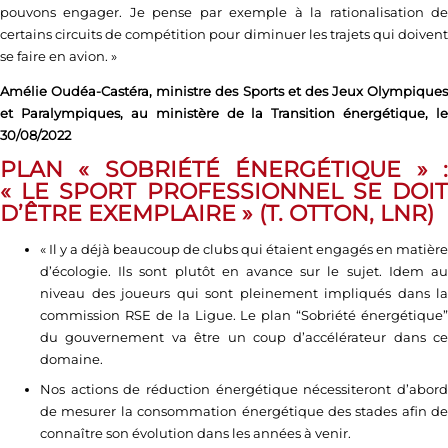
pouvons engager. Je pense par exemple à la rationalisation de
certains circuits de compétition pour diminuer les trajets qui doivent
se faire en avion. »
Amélie Oudéa-Castéra, ministre des Sports et des Jeux Olympiques
et Paralympiques, au ministère de la Transition énergétique, le
30/08/2022
PLAN « SOBRIÉTÉ ÉNERGÉTIQUE » :
« LE SPORT PROFESSIONNEL SE DOIT
D’ÊTRE EXEMPLAIRE » (T. OTTON, LNR)
« Il y a déjà beaucoup de clubs qui étaient engagés en matière
d’écologie. Ils sont plutôt en avance sur le sujet. Idem au
niveau des joueurs qui sont pleinement impliqués dans la
commission RSE de la Ligue. Le plan “Sobriété énergétique”
du gouvernement va être un coup d’accélérateur dans ce
domaine.
Nos actions de réduction énergétique nécessiteront d’abord
de mesurer la consommation énergétique des stades afin de
connaître son évolution dans les années à venir.