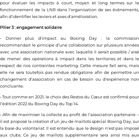
pour évaluer les impacts à court, moyen et long termes sur le
fonctionnement de la LNR dans l’organisation de ses événements,
afin d’identifier les leviers et axes d’amélioration.
Pilier 3 : engagement solidaire
• Donner plus d’impact au Boxing Day : la commission
recommandait le principe d’une collaboration sur plusieurs années
avec une association nationale avec laquelle il serait possible / aisé
de mener des opérations à impact dans les territoires et dans le
respect de nos contraintes marketing. Cette mesure fait sens, mais
elle ne sera toutefois pas rendue obligatoire afin de permettre un
changement d’association en cas de besoin ou d’expérience non
concluante.
• Tout comme en 2021, le choix des Restos du Cœur est confirmé pour
l’édition 2022 du Boxing Day du Top 14.
• Afin de maximiser la collecte au profit de l’association partenaire –
il est proposé la création d’un jeu de maillots spécial Boxing Day, sur
la base du volontariat. Il est entendu que le design n’est pas imposé
aux clubs. Ce jeu de maillots supplémentaire sera ainsi mis aux