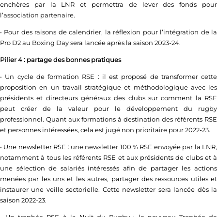
enchères par la LNR et permettra de lever des fonds pour
l’association partenaire.
• Pour des raisons de calendrier, la réflexion pour l’intégration de la
Pro D2 au Boxing Day sera lancée après la saison 2023-24.
Pilier 4 : partage des bonnes pratiques
• Un cycle de formation RSE : il est proposé de transformer cette
proposition en un travail stratégique et méthodologique avec les
présidents et directeurs généraux des clubs sur comment la RSE
peut créer de la valeur pour le développement du rugby
professionnel. Quant aux formations à destination des référents RSE
et personnes intéressées, cela est jugé non prioritaire pour 2022-23.
• Une newsletter RSE : une newsletter 100 % RSE envoyée par la LNR,
notamment à tous les référents RSE et aux présidents de clubs et à
une sélection de salariés intéressés afin de partager les actions
menées par les uns et les autres, partager des ressources utiles et
instaurer une veille sectorielle. Cette newsletter sera lancée dès la
saison 2022-23.
• Un trophée RSE à la Nuit du Rugby : le nouveau Trophée de