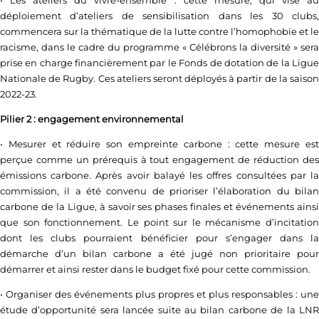
déploiement d’ateliers de sensibilisation dans les 30 clubs,
commencera sur la thématique de la lutte contre l’homophobie et le
racisme, dans le cadre du programme « Célébrons la diversité » sera
prise en charge financièrement par le Fonds de dotation de la Ligue
Nationale de Rugby. Ces ateliers seront déployés à partir de la saison
2022-23.
Pilier 2 : engagement environnemental
• Mesurer et réduire son empreinte carbone : cette mesure est
perçue comme un prérequis à tout engagement de réduction des
émissions carbone. Après avoir balayé les offres consultées par la
commission, il a été convenu de prioriser l’élaboration du bilan
carbone de la Ligue, à savoir ses phases finales et événements ainsi
que son fonctionnement. Le point sur le mécanisme d’incitation
dont les clubs pourraient bénéficier pour s’engager dans la
démarche d’un bilan carbone a été jugé non prioritaire pour
démarrer et ainsi rester dans le budget fixé pour cette commission.
• Organiser des événements plus propres et plus responsables : une
étude d’opportunité sera lancée suite au bilan carbone de la LNR