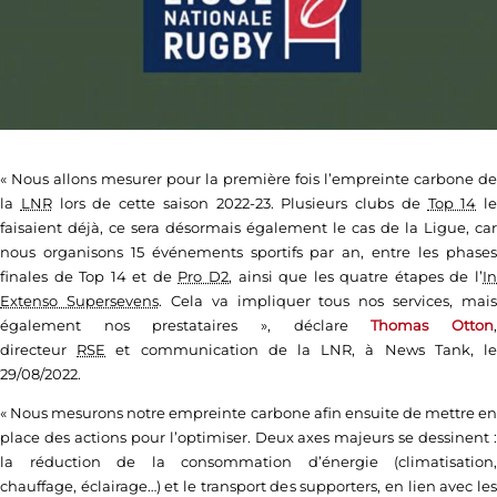
« Nous allons mesurer pour la première fois l’empreinte carbone de
la
LNR
lors de cette saison 2022-23. Plusieurs clubs de
Top 14
le
faisaient déjà, ce sera désormais également le cas de la Ligue, car
nous organisons 15 événements sportifs par an, entre les phases
finales de Top 14 et de
Pro D2
, ainsi que les quatre étapes de l’
I
Extenso Supersevens
. Cela va impliquer tous nos services, mais
également nos prestataires », déclare
Thomas Otton
directeur
RSE
et communication de la LNR, à News Tank, l
29/08/2022.
« Nous mesurons notre empreinte carbone afin ensuite de mettre en
place des actions pour l’optimiser. Deux axes majeurs se dessinent :
la réduction de la consommation d’énergie (climatisation,
chauffage, éclairage…) et le transport des supporters, en lien avec les