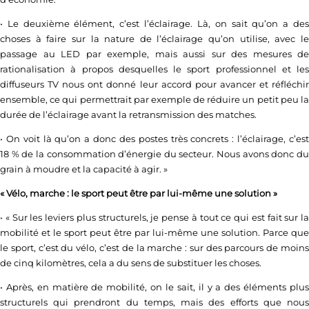
• Le deuxième élément, c’est l’éclairage. Là, on sait qu’on a des
choses à faire sur la nature de l’éclairage qu’on utilise, avec le
passage au LED par exemple, mais aussi sur des mesures de
rationalisation à propos desquelles le sport professionnel et les
diffuseurs TV nous ont donné leur accord pour avancer et réfléchir
ensemble, ce qui permettrait par exemple de réduire un petit peu la
durée de l’éclairage avant la retransmission des matches.
• On voit là qu’on a donc des postes très concrets : l’éclairage, c’est
18 % de la consommation d’énergie du secteur. Nous avons donc du
grain à moudre et la capacité à agir. »
« Vélo, marche : le sport peut être par lui-même une solution »
• « Sur les leviers plus structurels, je pense à tout ce qui est fait sur la
mobilité et le sport peut être par lui-même une solution. Parce que
le sport, c’est du vélo, c’est de la marche : sur des parcours de moins
de cinq kilomètres, cela a du sens de substituer les choses.
• Après, en matière de mobilité, on le sait, il y a des éléments plus
structurels qui prendront du temps, mais des efforts que nous