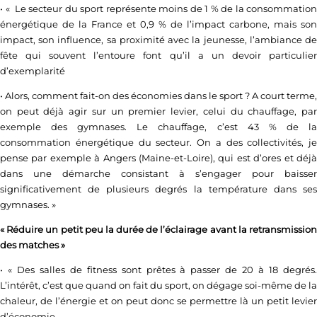
• « Le secteur du sport représente moins de 1 % de la consommation
énergétique de la France et 0,9 % de l’impact carbone, mais son
impact, son influence, sa proximité avec la jeunesse, l’ambiance de
fête qui souvent l’entoure font qu’il a un devoir particulier
d’exemplarité
• Alors, comment fait-on des économies dans le sport ? A court terme,
on peut déjà agir sur un premier levier, celui du chauffage, par
exemple des gymnases. Le chauffage, c’est 43 % de la
consommation énergétique du secteur. On a des collectivités, je
pense par exemple à Angers (Maine-et-Loire), qui est d’ores et déjà
dans une démarche consistant à s’engager pour baisser
significativement de plusieurs degrés la température dans ses
gymnases. »
« Réduire un petit peu la durée de l’éclairage avant la retransmission
des matches »
• « Des salles de fitness sont prêtes à passer de 20 à 18 degrés.
L’intérêt, c’est que quand on fait du sport, on dégage soi-même de la
chaleur, de l’énergie et on peut donc se permettre là un petit levier
d’économie.