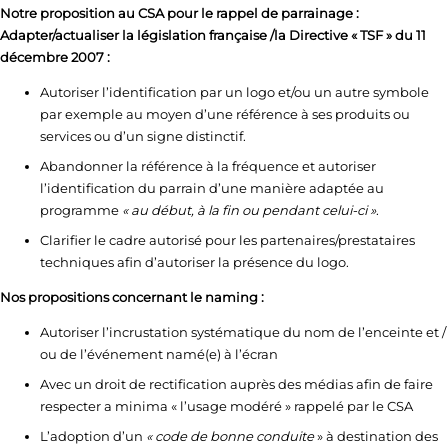
Notre proposition au CSA pour le rappel de parrainage :
Adapter/actualiser la législation française /la Directive « TSF » du 11
décembre 2007 :
Autoriser l’identification par un logo et/ou un autre symbole
par exemple au moyen d’une référence à ses produits ou
services ou d’un signe distinctif.
Abandonner la référence à la fréquence et autoriser
l’identification du parrain d’une manière adaptée au
programme
« au début, à la fin ou pendant celui-ci »
.
Clarifier le cadre autorisé pour les partenaires/prestataires
techniques afin d’autoriser la présence du logo.
Nos propositions concernant le naming :
Autoriser l’incrustation systématique du nom de l’enceinte et /
ou de l’événement namé(e) à l’écran
Avec un droit de rectification auprès des médias afin de faire
respecter a minima « l’usage modéré » rappelé par le CSA
L’adoption d’un
« code de bonne conduite
» à destination des