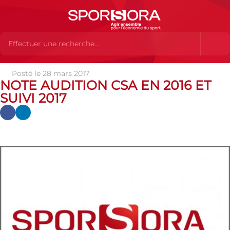
Posté le 28 mars 2017
Actualités
Actualités
Actualités SPORSORA
Note
NOTE AUDITION CSA EN 2016 ET
Audition CSA en 2016 et suivi 2017
SUIVI 2017