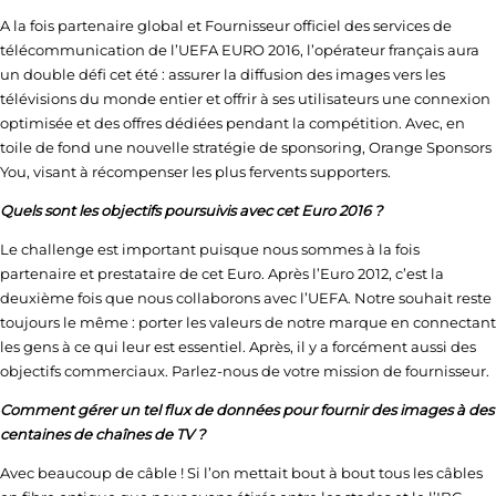
A la fois partenaire global et Fournisseur officiel des services de
télécommunication de l’UEFA EURO 2016, l’opérateur français aura
un double défi cet été : assurer la diffusion des images vers les
télévisions du monde entier et offrir à ses utilisateurs une connexion
optimisée et des offres dédiées pendant la compétition. Avec, en
toile de fond une nouvelle stratégie de sponsoring, Orange Sponsors
You, visant à récompenser les plus fervents supporters.
Quels sont les objectifs poursuivis avec cet Euro 2016 ?
Le challenge est important puisque nous sommes à la fois
partenaire et prestataire de cet Euro. Après l’Euro 2012, c’est la
deuxième fois que nous collaborons avec l’UEFA. Notre souhait reste
toujours le même : porter les valeurs de notre marque en connectant
les gens à ce qui leur est essentiel. Après, il y a forcément aussi des
objectifs commerciaux. Parlez-nous de votre mission de fournisseur.
Comment gérer un tel flux de données pour fournir des images à des
centaines de chaînes de TV ?
Avec beaucoup de câble ! Si l’on mettait bout à bout tous les câbles