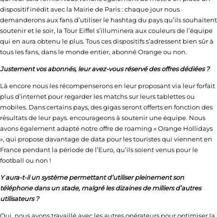
dispositif inédit avec la Mairie de Paris : chaque jour nous
demanderons aux fans d’utiliser le hashtag du pays qu’ils souhaitent
soutenir et le soir, la Tour Eiffel s’illuminera aux couleurs de l’équipe
qui en aura obtenu le plus. Tous ces dispositifs s’adressent bien sûr à
tous les fans, dans le monde entier, abonné Orange ou non.
Justement vos abonnés, leur avez-vous réservé des offres dédiées ?
Là encore nous les récompenserons en leur proposant via leur forfait
plus d’internet pour regarder les matchs sur leurs tablettes ou
mobiles. Dans certains pays, des gigas seront offerts en fonction des
résultats de leur pays. encourageons à soutenir une équipe. Nous
avons également adapté notre offre de roaming « Orange Hollidays
», qui propose davantage de data pour les touristes qui viennent en
France pendant la période de l’Euro, qu’ils soient venus pour le
football ou non !
Y aura-t-il un système permettant d’utiliser pleinement son
téléphone dans un stade, malgré les dizaines de milliers d’autres
utilisateurs ?
Oui, nous avons travaillé avec les autres opérateurs pour optimiser la