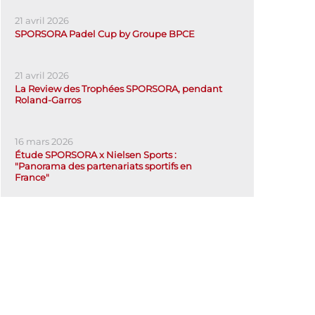
21 avril 2026
SPORSORA Padel Cup by Groupe BPCE
21 avril 2026
La Review des Trophées SPORSORA, pendant
Roland-Garros
16 mars 2026
Étude SPORSORA x Nielsen Sports :
"Panorama des partenariats sportifs en
France"