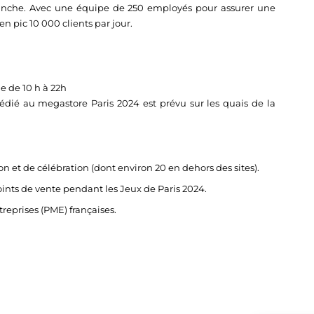
imanche. Avec une équipe de 250 employés pour assurer une
n pic 10 000 clients par jour.
e de 10 h à 22h
édié au megastore Paris 2024 est prévu sur les quais de la
ion et de célébration (dont environ 20 en dehors des sites).
nts de vente pendant les Jeux de Paris 2024.
reprises (PME) françaises.