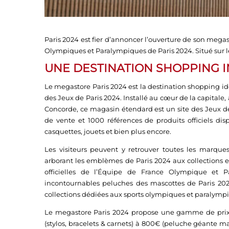
Paris 2024 est fier d’annoncer l’ouverture de son megas
Olympiques et Paralympiques de Paris 2024. Situé sur 
UNE DESTINATION SHOPPING
Le megastore Paris 2024 est la destination shopping id
des Jeux de Paris 2024. Installé au cœur de la capitale
Concorde, ce magasin étendard est un site des Jeux de
de vente et 1000 références de produits officiels dispo
casquettes, jouets et bien plus encore.
Les visiteurs peuvent y retrouver toutes les marqu
arborant les emblèmes de Paris 2024 aux collections ex
officielles de l’Équipe de France Olympique et P
incontournables peluches des mascottes de Paris 202
collections dédiées aux sports olympiques et paralymp
Le megastore Paris 2024 propose une gamme de prix a
(stylos, bracelets & carnets) à 800€ (peluche géante ma