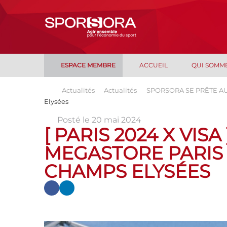
ESPACE MEMBRE
ACCUEIL
QUI SOMM
Actualités
Actualités
SPORSORA SE PRÊTE AU
Elysées
Posté le 20 mai 2024
[ PARIS 2024 X VIS
MEGASTORE PARIS 
CHAMPS ELYSÉES