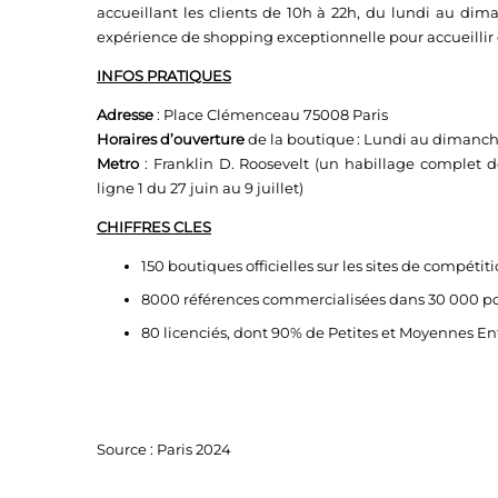
accueillant les clients de 10h à 22h, du lundi au d
expérience de shopping exceptionnelle pour accueillir e
INFOS PRATIQUES
Adresse
: Place Clémenceau 75008 Paris
Horaires d’ouverture
de la boutique : Lundi au dimanch
Metro
: Franklin D. Roosevelt (un habillage complet d
ligne 1 du 27 juin au 9 juillet)
CHIFFRES CLES
150 boutiques officielles sur les sites de compétit
8000 références commercialisées dans 30 000 poi
80 licenciés, dont 90% de Petites et Moyennes Ent
Source : Paris 2024