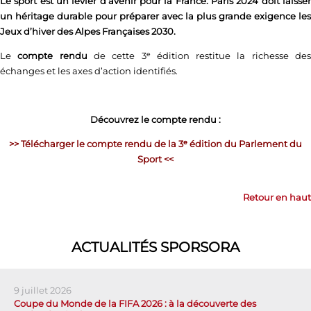
Le sport est un levier d’avenir pour la France. Paris 2024 doit laisser
un héritage durable pour préparer avec la plus grande exigence les
Jeux d’hiver des Alpes Françaises 2030.
Le
compte rendu
de cette 3ᵉ édition restitue la richesse de
échanges et les axes d’action identifiés.
Découvrez le compte rendu :
>>
Télécharger le compte rendu de la 3ᵉ édition du Parlement du
Sport <<
Retour en haut
ACTUALITÉS SPORSORA
9 juillet 2026
Coupe du Monde de la FIFA 2026 : à la découverte des