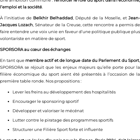
une ambition commune :
renforcer le rôle du sport dans l’économie
l’emploi et la société
.
À l’initiative de
Belkhir Belhaddad
, Député de la Moselle, et
Jean-
Jacques Lozach
, Sénateur de la Creuse, cette rencontre a permis d
faire entendre une voix unie en faveur d’une politique publique plus
volontariste en matière de sport.
SPORSORA au cœur des échanges
En tant que
membre actif et de longue date du Parlement du Sport
,
SPORSORA se réjouit que les enjeux majeurs qu’elle porte pour la
filière économique du sport aient été présentés à l’occasion de la
première table ronde. Nos propositions :
Lever les freins au développement des hospitalités
Encourager le sponsoring sportif
Développer et valoriser le mécénat
Lutter contre le piratage des programmes sportifs
Structurer une Filière Sport forte et influente