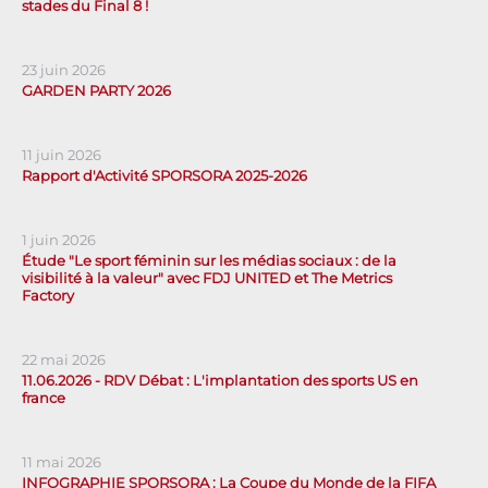
stades du Final 8 !
23 juin 2026
GARDEN PARTY 2026
11 juin 2026
Rapport d'Activité SPORSORA 2025-2026
1 juin 2026
Étude "Le sport féminin sur les médias sociaux : de la
visibilité à la valeur" avec FDJ UNITED et The Metrics
Factory
22 mai 2026
11.06.2026 - RDV Débat : L'implantation des sports US en
france
11 mai 2026
INFOGRAPHIE SPORSORA : La Coupe du Monde de la FIFA