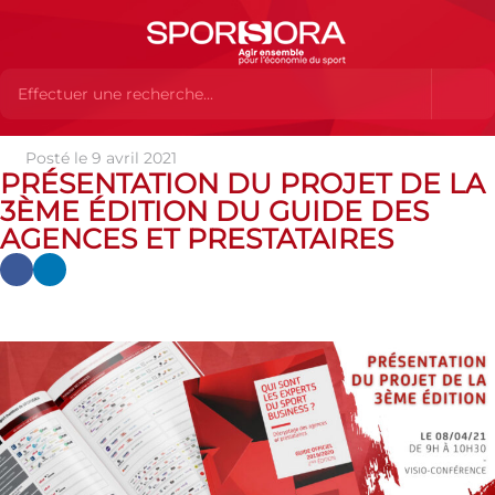
Posté le 9 avril 2021
Actualités
Actualités
Actualités SPORSORA
Présentation
PRÉSENTATION DU PROJET DE LA
du projet de la 3ème édition du guide des agences et prestataires
3ÈME ÉDITION DU GUIDE DES
AGENCES ET PRESTATAIRES