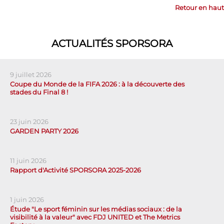
Retour en haut
ACTUALITÉS SPORSORA
9 juillet 2026
Coupe du Monde de la FIFA 2026 : à la découverte des
stades du Final 8 !
23 juin 2026
GARDEN PARTY 2026
11 juin 2026
Rapport d'Activité SPORSORA 2025-2026
1 juin 2026
Étude "Le sport féminin sur les médias sociaux : de la
visibilité à la valeur" avec FDJ UNITED et The Metrics