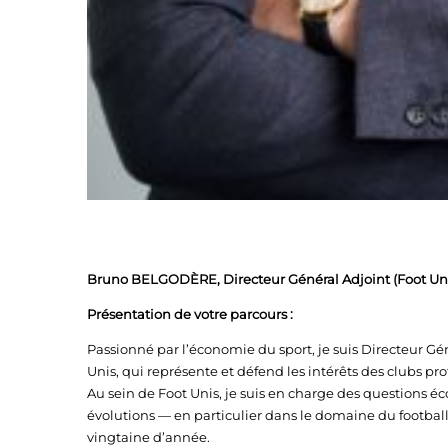
Bruno BELGODÈRE,
Directeur Général Adjoint
(Foot Un
Présentation de votre parcours :
Passionné par l’économie du sport, je suis Directeur Gén
Unis, qui représente et défend les intérêts des clubs pro
Au sein de Foot Unis, je suis en charge des questions é
évolutions — en particulier dans le domaine du footba
vingtaine d’année.