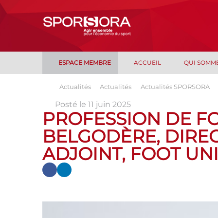
ESPACE MEMBRE
ACCUEIL
QUI SOMM
Actualités
Actualités
Actualités SPORSORA
Posté le 11 juin 2025
PROFESSION DE FO
BELGODÈRE, DIRE
ADJOINT, FOOT UN