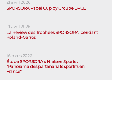
21 avril 2026
SPORSORA Padel Cup by Groupe BPCE
21 avril 2026
La Review des Trophées SPORSORA, pendant
Roland-Garros
16 mars 2026
Étude SPORSORA x Nielsen Sports :
"Panorama des partenariats sportifs en
France"