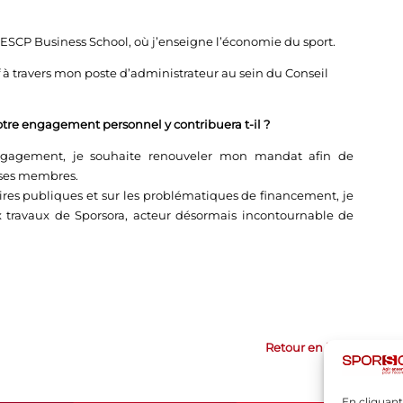
à l’ESCP Business School, où j’enseigne l’économie du sport.
 à travers mon poste d’administrateur au sein du Conseil
tre engagement personnel y contribuera t-il ?
engagement, je souhaite renouveler mon mandat afin de
e ses membres.
ires publiques et sur les problématiques de financement, je
 travaux de Sporsora, acteur désormais incontournable de
Retour en haut
En cliquant