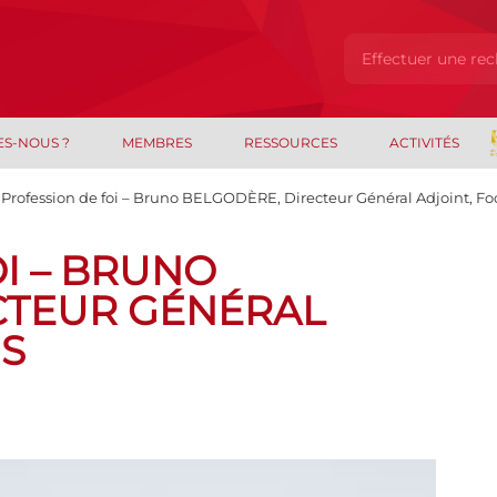
ES-NOUS ?
MEMBRES
RESSOURCES
ACTIVITÉS
Profession de foi – Bruno BELGODÈRE, Directeur Général Adjoint, Fo
I – BRUNO
CTEUR GÉNÉRAL
IS