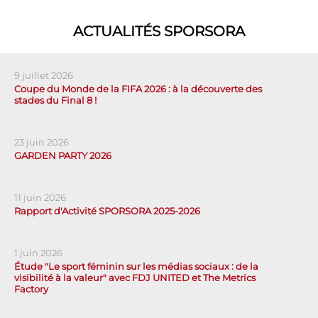
ACTUALITÉS SPORSORA
9 juillet 2026
Coupe du Monde de la FIFA 2026 : à la découverte des
stades du Final 8 !
23 juin 2026
GARDEN PARTY 2026
11 juin 2026
Rapport d'Activité SPORSORA 2025-2026
1 juin 2026
Étude "Le sport féminin sur les médias sociaux : de la
visibilité à la valeur" avec FDJ UNITED et The Metrics
Factory