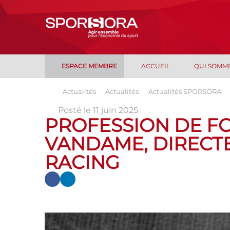
ESPACE MEMBRE
ACCUEIL
QUI SOMM
Actualités
Actualités
Actualités SPORSORA
Posté le 11 juin 2025
PROFESSION DE FO
VANDAME, DIRECT
RACING