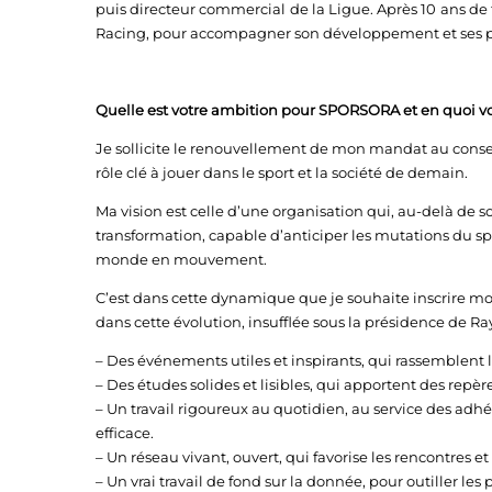
puis directeur commercial de la Ligue. Après 10 ans de f
Racing, pour accompagner son développement et ses pr
Quelle est votre ambition pour SPORSORA et en quoi vo
Je sollicite le renouvellement de mon mandat au conse
rôle clé à jouer dans le sport et la société de demain.
Ma vision est celle d’une organisation qui, au-delà de s
transformation, capable d’anticiper les mutations du 
monde en mouvement.
C’est dans cette dynamique que je souhaite inscrire
dans cette évolution, insufflée sous la présidence de 
– Des événements utiles et inspirants, qui rassemblent l
– Des études solides et lisibles, qui apportent des rep
– Un travail rigoureux au quotidien, au service des adh
efficace.
– Un réseau vivant, ouvert, qui favorise les rencontres e
– Un vrai travail de fond sur la donnée, pour outiller le