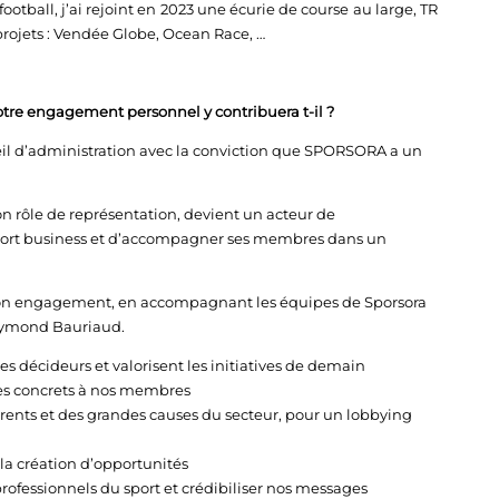
ootball, j’ai rejoint en 2023 une écurie de course au large, TR
ojets : Vendée Globe, Ocean Race, …
tre engagement personnel y contribuera t-il ?
il d’administration avec la conviction que SPORSORA a un
on rôle de représentation, devient un acteur de
sport business et d’accompagner ses membres dans un
 mon engagement, en accompagnant les équipes de Sporsora
Raymond Bauriaud.
es décideurs et valorisent les initiatives de demain
ères concrets à nos membres
érents et des grandes causes du secteur, pour un lobbying
t la création d’opportunités
s professionnels du sport et crédibiliser nos messages