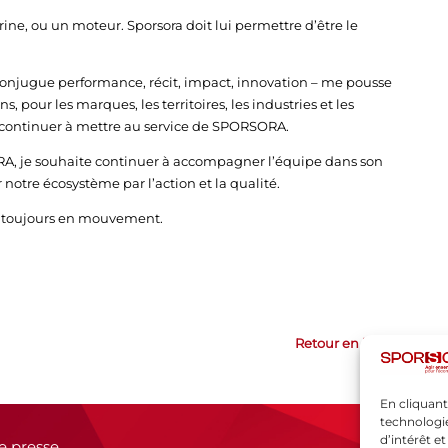
trine, ou un moteur. Sporsora doit lui permettre d’être le
conjugue performance, récit, impact, innovation – me pousse
, pour les marques, les territoires, les industries et les
te continuer à mettre au service de SPORSORA.
A, je souhaite continuer à accompagner l’équipe dans son
notre écosystème par l’action et la qualité.
et toujours en mouvement.
Retour en haut
En cliquant
technologie
d’intérêt e
e presse