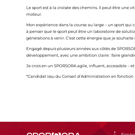
Le sport est à la croisée des chemins. Il peut être une vi
moteur.
Mon expérience dans la course au large – un sport qui 
à penser que le sport peut être un laboratoire de solutions
générations à venir. C’est cette énergie que je souhai
Engagé depuis plusieurs années aux côtés de SPORSOR
développement, avec une ambition claire : faire grandir 
Je crois en un SPORSORA agile, influent, accessible – 
*Candidat issu du Conseil d’Administration en fonction
Espac