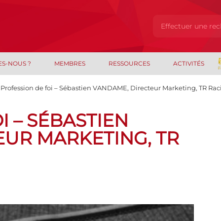
ES-NOUS ?
MEMBRES
RESSOURCES
ACTIVITÉS
Profession de foi – Sébastien VANDAME, Directeur Marketing, TR Rac
I – SÉBASTIEN
EUR MARKETING, TR