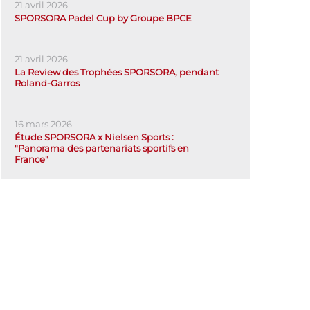
21 avril 2026
SPORSORA Padel Cup by Groupe BPCE
21 avril 2026
La Review des Trophées SPORSORA, pendant
Roland-Garros
16 mars 2026
Étude SPORSORA x Nielsen Sports :
"Panorama des partenariats sportifs en
France"