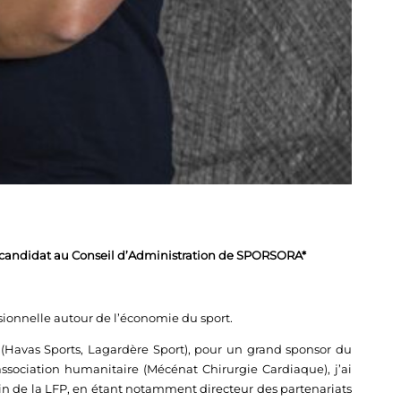
 candidat au Conseil d’Administration de SPORSORA*
ssionnelle autour de l’économie du sport.
, (Havas Sports, Lagardère Sport), pour un grand sponsor du
association humanitaire (Mécénat Chirurgie Cardiaque), j’ai
 de la LFP, en étant notamment directeur des partenariats