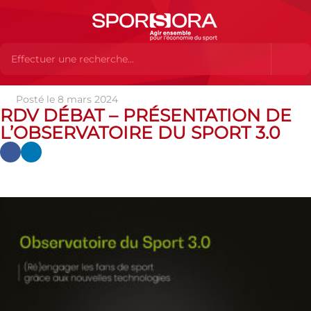
Posté le 8 mars 2024
Actualités
Actualités
Actualités SPORSORA
Rdv Débat –
RDV DÉBAT – PRÉSENTATION DE
Présentation de l’Observatoire du Sport 3.0
L’OBSERVATOIRE DU SPORT 3.0