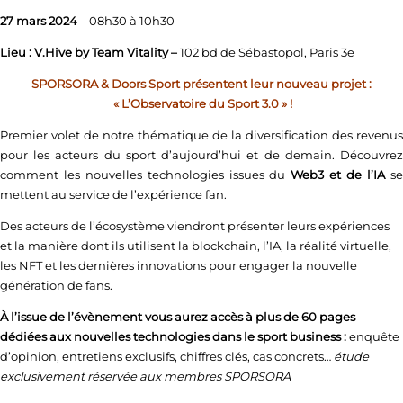
27 mars
2024
– 08h30 à 10h30
Lieu : V.Hive by Team Vitality –
102 bd de Sébastopol, Paris 3e
SPORSORA & Doors Sport présentent leur nouveau projet :
« L’Observatoire du Sport 3.0 » !
Premier volet de notre thématique de la diversification des revenus
pour les acteurs du sport d’aujourd’hui et de demain. Découvrez
comment les nouvelles technologies issues du
Web3 et de l’IA
s
mettent au service de l’expérience fan.
Des acteurs de l’écosystème viendront présenter leurs expériences
et la manière dont ils utilisent la blockchain, l’IA, la réalité virtuelle,
les NFT et les dernières innovations pour engager la nouvelle
génération de fans.
À l’issue de l’évènement vous aurez accès à plus de 60 pages
dédiées aux nouvelles technologies dans le sport business :
enquête
d’opinion, entretiens exclusifs, chiffres clés, cas concrets…
étude
exclusivement réservée aux membres SPORSORA