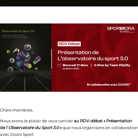
Chers membres,
Nous avons le plaisir de vous convier
au RDV-débat « Présentation
de l’
Observatoire du Sport 3.0
»
que nous organisons en collaboration
avec Doors Sport