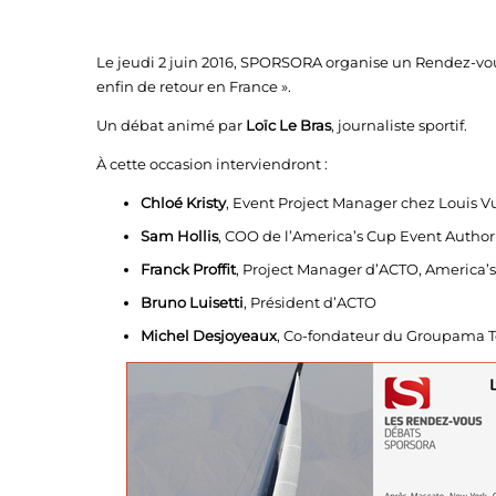
Le jeudi 2 juin 2016, SPORSORA organise un Rendez-vous
enfin de retour en France ».
Un débat animé par
Loïc Le Bras
, journaliste sportif.
À cette occasion interviendront :
Chloé Kristy
, Event Project Manager chez Louis V
Sam Hollis
, COO de l’America’s Cup Event Author
Franck Proffit
, Project Manager d’ACTO, America’
Bruno Luisetti
, Président d’ACTO
Michel Desjoyeaux
, Co-fondateur du Groupama 