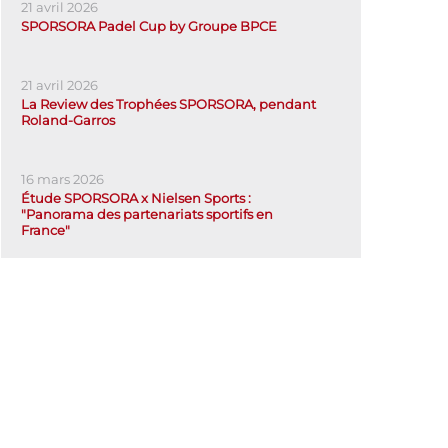
21 avril 2026
SPORSORA Padel Cup by Groupe BPCE
21 avril 2026
La Review des Trophées SPORSORA, pendant
Roland-Garros
16 mars 2026
Étude SPORSORA x Nielsen Sports :
"Panorama des partenariats sportifs en
France"