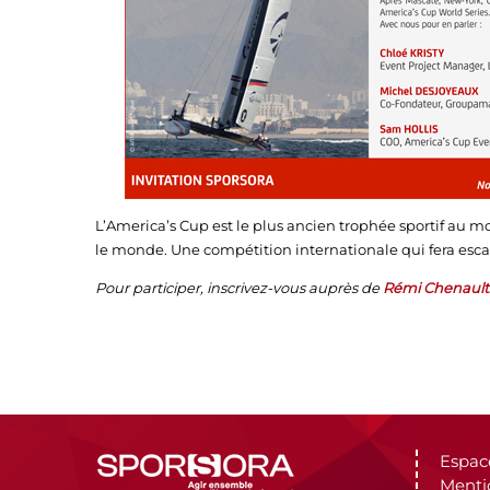
L’America’s Cup est le plus ancien trophée sportif au mon
le monde. Une compétition internationale qui fera escal
Pour participer, inscrivez-vous auprès de
Rémi Chenault
Espac
Menti