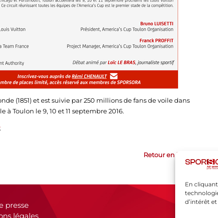
de (1851) et est suivie par 250 millions de fans de voile dans
e à Toulon le 9, 10 et 11 septembre 2016.
.
Retour en haut
En cliquant
technologie
d’intérêt e
e presse
ons légales