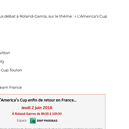
 débat à Roland-Garros, sur le thème : « L’America’s Cup
uitton
ity
s Cup Toulon
Team France