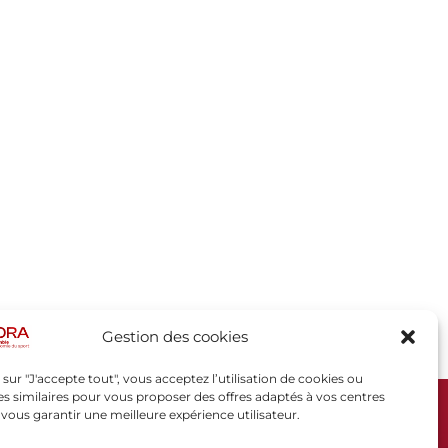
Gestion des cookies
 sur "J'accepte tout", vous acceptez l’utilisation de cookies ou
s similaires pour vous proposer des offres adaptés à vos centres
t vous garantir une meilleure expérience utilisateur.
SPORSORA
130 rue de Lourmel