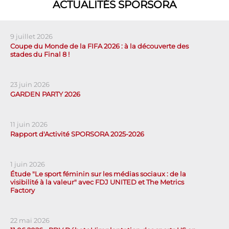
ACTUALITÉS SPORSORA
9 juillet 2026
Coupe du Monde de la FIFA 2026 : à la découverte des
stades du Final 8 !
23 juin 2026
GARDEN PARTY 2026
11 juin 2026
Rapport d'Activité SPORSORA 2025-2026
1 juin 2026
Étude "Le sport féminin sur les médias sociaux : de la
visibilité à la valeur" avec FDJ UNITED et The Metrics
Factory
22 mai 2026