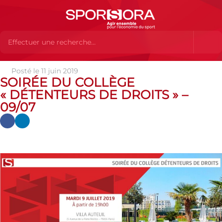
Posté le 11 juin 2019
Actualités
Actualités
Actualités SPORSORA
Soirée du
SOIRÉE DU COLLÈGE
Collège « Détenteurs de Droits » – 09/07
« DÉTENTEURS DE DROITS » –
09/07