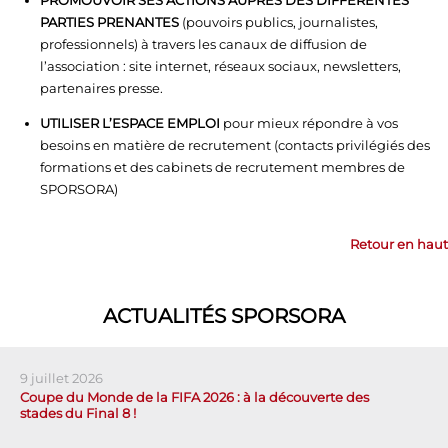
PROMOUVOIR SES ACTIONS AUPRÈS DES DIFFÉRENTES
PARTIES PRENANTES
(pouvoirs publics, journalistes,
professionnels) à travers les canaux de diffusion de
l’association : site internet, réseaux sociaux, newsletters,
partenaires presse.
UTILISER L’ESPACE EMPLOI
pour mieux répondre à vos
besoins en matière de recrutement (contacts privilégiés des
formations et des cabinets de recrutement membres de
SPORSORA)
Retour en haut
ACTUALITÉS SPORSORA
9 juillet 2026
Coupe du Monde de la FIFA 2026 : à la découverte des
stades du Final 8 !