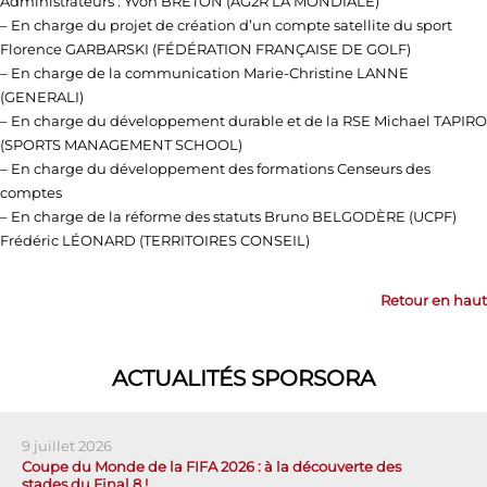
Administrateurs : Yvon BRETON (AG2R LA MONDIALE)
– En charge du projet de création d’un compte satellite du sport
Florence GARBARSKI (FÉDÉRATION FRANÇAISE DE GOLF)
– En charge de la communication Marie-Christine LANNE
(GENERALI)
– En charge du développement durable et de la RSE Michael TAPIRO
(SPORTS MANAGEMENT SCHOOL)
– En charge du développement des formations Censeurs des
comptes
– En charge de la réforme des statuts Bruno BELGODÈRE (UCPF)
Frédéric LÉONARD (TERRITOIRES CONSEIL)
Retour en haut
ACTUALITÉS SPORSORA
9 juillet 2026
Coupe du Monde de la FIFA 2026 : à la découverte des
stades du Final 8 !