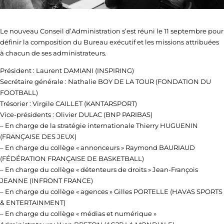
Le nouveau Conseil d’Administration s’est réuni le 11 septembre pour
définir la composition du Bureau exécutif et les missions attribuées
à chacun de ses administrateurs.
Président : Laurent DAMIANI (INSPIRING)
Secrétaire générale : Nathalie BOY DE LA TOUR (FONDATION DU
FOOTBALL)
Trésorier : Virgile CAILLET (KANTARSPORT)
Vice-présidents : Olivier DULAC (BNP PARIBAS)
– En charge de la stratégie internationale Thierry HUGUENIN
(FRANÇAISE DES JEUX)
– En charge du collège « annonceurs » Raymond BAURIAUD
(FÉDÉRATION FRANÇAISE DE BASKETBALL)
– En charge du collège « détenteurs de droits » Jean-François
JEANNE (INFRONT FRANCE)
– En charge du collège « agences » Gilles PORTELLE (HAVAS SPORTS
& ENTERTAINMENT)
– En charge du collège « médias et numérique »