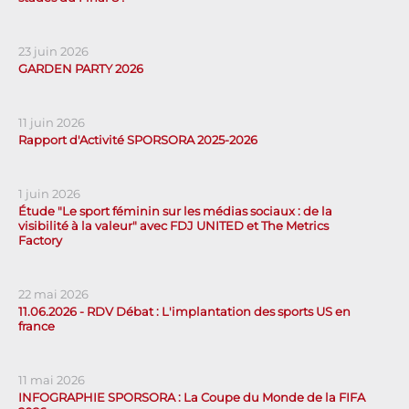
23 juin 2026
GARDEN PARTY 2026
11 juin 2026
Rapport d'Activité SPORSORA 2025-2026
1 juin 2026
Étude "Le sport féminin sur les médias sociaux : de la
visibilité à la valeur" avec FDJ UNITED et The Metrics
Factory
22 mai 2026
11.06.2026 - RDV Débat : L'implantation des sports US en
france
11 mai 2026
INFOGRAPHIE SPORSORA : La Coupe du Monde de la FIFA