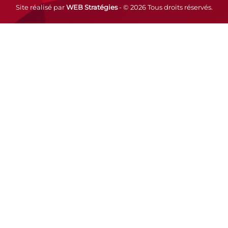
Site réalisé par
WEB Stratégies
- © 2026 Tous droits réservés.