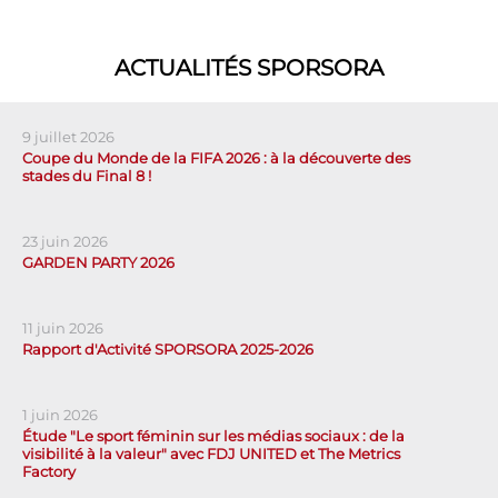
ACTUALITÉS SPORSORA
9 juillet 2026
Coupe du Monde de la FIFA 2026 : à la découverte des
stades du Final 8 !
23 juin 2026
GARDEN PARTY 2026
11 juin 2026
Rapport d'Activité SPORSORA 2025-2026
1 juin 2026
Étude "Le sport féminin sur les médias sociaux : de la
visibilité à la valeur" avec FDJ UNITED et The Metrics
Factory