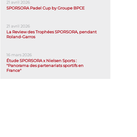
21 avril 2026
SPORSORA Padel Cup by Groupe BPCE
21 avril 2026
La Review des Trophées SPORSORA, pendant
Roland-Garros
16 mars 2026
Étude SPORSORA x Nielsen Sports :
"Panorama des partenariats sportifs en
France"