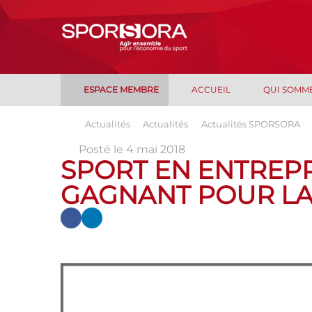
ESPACE MEMBRE
ACCUEIL
QUI SOMM
Actualités
Actualités
Actualités SPORSORA
Posté le 4 mai 2018
SPORT EN ENTREPR
GAGNANT POUR LA