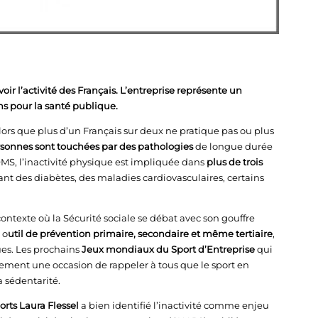
r l’activité des Français. L’entreprise représente un
ns pour la santé publique.
lors que plus d’un Français sur deux ne pratique pas ou plus
rsonnes sont touchées par des pathologies
de longue durée
OMS, l’inactivité physique est impliquée dans
plus de trois
t des diabètes, des maladies cardiovasculaires, certains
ontexte où la Sécurité sociale se débat avec son gouffre
 o
util de prévention primaire, secondaire et même tertiaire
,
es. Les prochains
Jeux mondiaux du Sport d’Entreprise
qui
tement une occasion de rappeler à tous que le sport en
a sédentarité.
orts
Laura Flessel
a bien identifié l’inactivité comme enjeu