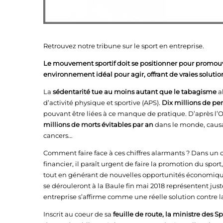
Retrouvez notre tribune sur le sport en entreprise.
Le mouvement sportif doit se positionner pour promouvoi
environnement idéal pour agir, offrant de vraies solutio
La
sédentarité tue au moins autant que le tabagisme
a
d’activité physique et sportive (APS).
Dix millions de pe
pouvant être liées à ce manque de pratique. D’après l’
millions de morts évitables par an
dans le monde, causan
cancers…
Comment faire face à ces chiffres alarmants ? Dans un c
financier, il paraît urgent de faire la promotion du sport,
tout en générant de nouvelles opportunités économiqu
se dérouleront à la Baule fin mai 2018 représentent jus
entreprise s’affirme comme une réelle solution contre l
Inscrit au coeur de sa
feuille de route, la ministre des Sp