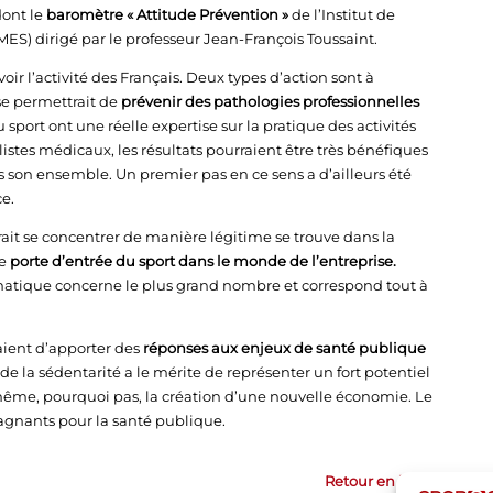
dont le
baromètre « Attitude Prévention »
de l’Institut de
ES) dirigé par le professeur Jean-François Toussaint.
r l’activité des Français. Deux types d’action sont à
se permettrait de
prévenir des pathologies professionnelles
port ont une réelle expertise sur la pratique des activités
listes médicaux, les résultats pourraient être très bénéfiques
son ensemble. Un premier pas en ce sens a d’ailleurs été
e.
it se concentrer de manière légitime se trouve dans la
le
porte d’entrée du sport dans le monde de l’entreprise.
matique concerne le plus grand nombre et correspond tout à
aient d’apporter des
réponses aux enjeux de santé publique
de la sédentarité a le mérite de représenter un fort potentiel
même, pourquoi pas, la création d’une nouvelle économie. Le
agnants pour la santé publique.
Retour en haut