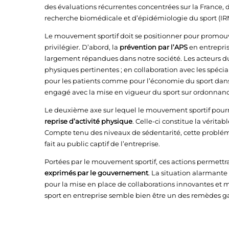
des évaluations récurrentes concentrées sur la France, 
recherche biomédicale et d’épidémiologie du sport (IRM
Le mouvement sportif doit se positionner pour promouvoi
privilégier. D’abord, la
prévention par l’APS
en entrepri
largement répandues dans notre société. Les acteurs du s
physiques pertinentes ; en collaboration avec les spécia
pour les patients comme pour l’économie du sport dans 
engagé avec la mise en vigueur du sport sur ordonnanc
Le deuxième axe sur lequel le mouvement sportif pourra
reprise d’activité physique
. Celle-ci constitue la véritab
Compte tenu des niveaux de sédentarité, cette problé
fait au public captif de l’entreprise.
Portées par le mouvement sportif, ces actions permettr
exprimés par le gouvernement
. La situation alarmante 
pour la mise en place de collaborations innovantes et 
sport en entreprise semble bien être un des remèdes g