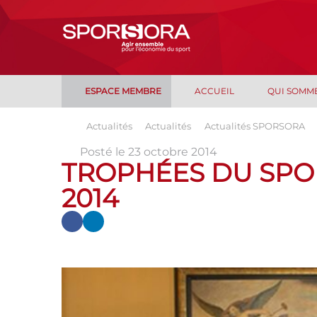
ESPACE MEMBRE
ACCUEIL
QUI SOMM
Actualités
Actualités
Actualités SPORSORA
Posté le 23 octobre 2014
TROPHÉES DU SPO
2014