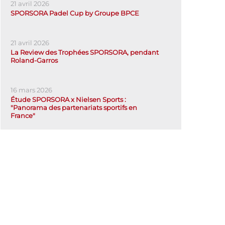
21 avril 2026
SPORSORA Padel Cup by Groupe BPCE
21 avril 2026
La Review des Trophées SPORSORA, pendant
Roland-Garros
16 mars 2026
Étude SPORSORA x Nielsen Sports :
"Panorama des partenariats sportifs en
France"