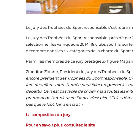
Le jury des Trophées du Sport responsable s’est réuni m
Le jury des Trophées du Sport responsable, présidé par Z
sélectionner les vainqueurs 2014. 18 clubs sportifs, sur 
décembre dans les six catégories de la charte du Sport
Parmi les membres de ce jury prestigieux figure Maga
Zinedine Zidane, Président du jury des Trophées du Spo
encore président des Trophées du Sport responsable. C’es
font des efforts toute l’année pour faire progresser les
débattu. Ce n’est pas facile de choisir mais toutes les in
prennent de l’ampleur en France c’est bien ! Et les démar
pas que le foot, loin s’en faut. »
La composition du jury
Pour en savoir plus, consultez le site