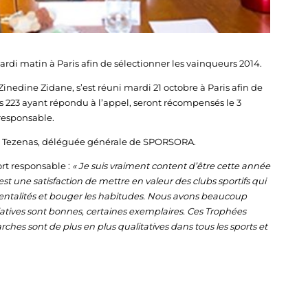
ardi matin à Paris afin de sélectionner les vainqueurs 2014.
inedine Zidane, s’est réuni mardi 21 octobre à Paris afin de
les 223 ayant répondu à l’appel, seront récompensés le 3
 responsable.
li Tezenas, déléguée générale de SPORSORA.
rt responsable :
« Je suis vraiment content d’être cette année
t une satisfaction de mettre en valeur des clubs sportifs qui
 mentalités et bouger les habitudes. Nous avons beaucoup
itiatives sont bonnes, certaines exemplaires. Ces Trophées
ches sont de plus en plus qualitatives dans tous les sports et