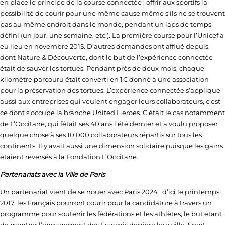
en place le principe de la course connectée : offrir aux sportifs la
possibilité de courir pour une même cause même s’ils ne se trouvent
pas au même endroit dans le monde, pendant un laps de temps
défini (un jour, une semaine, etc.). La première course pour l’Unicef a
eu lieu en novembre 2015. D’autres demandes ont afflué depuis,
dont Nature & Découverte, dont le but de l’expérience connectée
était de sauver les tortues. Pendant près de deux mois, chaque
kilomètre parcouru était converti en 1€ donné à une association
pour la préservation des tortues. L’expérience connectée s’applique
aussi aux entreprises qui veulent engager leurs collaborateurs, c’est
ce dont s’occupe la branche United Heroes. C’était le cas notamment
de L’Occitane, qui fêtait ses 40 ans l’été dernier et a voulu proposer
quelque chose à ses 10 000 collaborateurs répartis sur tous les
continents. Il y avait aussi une dimension solidaire puisque les gains
étaient reversés à la Fondation L’Occitane.
Partenariats avec la Ville de Paris
Un partenariat vient de se nouer avec Paris 2024 : d’ici le printemps
2017, les Français pourront courir pour la candidature à travers un
programme pour soutenir les fédérations et les athlètes, le but étant