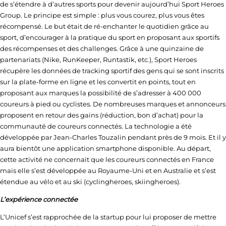
de s’étendre à d’autres sports pour devenir aujourd’hui Sport Heroes
Group. Le principe est simple : plus vous courez, plus vous êtes
récompensé. Le but était de ré-enchanter le quotidien grâce au
sport, d’encourager à la pratique du sport en proposant aux sportifs
des récompenses et des challenges. Grâce à une quinzaine de
partenariats (Nike, RunKeeper, Runtastik, etc.), Sport Heroes
récupère les données de tracking sportif des gens qui se sont inscrits
sur la plate-forme en ligne et les convertit en points, tout en
proposant aux marques la possibilité de s’adresser à 400 000
coureurs à pied ou cyclistes. De nombreuses marques et annonceurs
proposent en retour des gains (réduction, bon d’achat) pour la
communauté de coureurs connectés. La technologie a été
développée par Jean-Charles Touzalin pendant près de 9 mois. Et il y
aura bientôt une application smartphone disponible. Au départ,
cette activité ne concernait que les coureurs connectés en France
mais elle s’est développée au Royaume-Uni et en Australie et s’est
étendue au vélo et au ski (cyclingheroes, skiingheroes).
L’expérience connectée
L’Unicef s’est rapprochée de la startup pour lui proposer de mettre