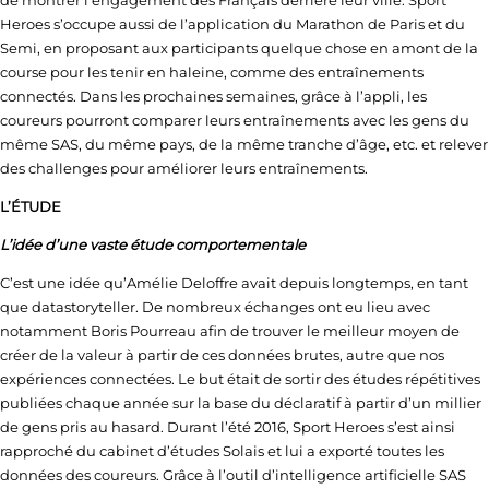
de montrer l’engagement des Français derrière leur ville. Sport
Heroes s’occupe aussi de l’application du Marathon de Paris et du
Semi, en proposant aux participants quelque chose en amont de la
course pour les tenir en haleine, comme des entraînements
connectés. Dans les prochaines semaines, grâce à l’appli, les
coureurs pourront comparer leurs entraînements avec les gens du
même SAS, du même pays, de la même tranche d’âge, etc. et relever
des challenges pour améliorer leurs entraînements.
L’ÉTUDE
L’idée d’une vaste étude comportementale
C’est une idée qu’Amélie Deloffre avait depuis longtemps, en tant
que datastoryteller. De nombreux échanges ont eu lieu avec
notamment Boris Pourreau afin de trouver le meilleur moyen de
créer de la valeur à partir de ces données brutes, autre que nos
expériences connectées. Le but était de sortir des études répétitives
publiées chaque année sur la base du déclaratif à partir d’un millier
de gens pris au hasard. Durant l’été 2016, Sport Heroes s’est ainsi
rapproché du cabinet d’études Solais et lui a exporté toutes les
données des coureurs. Grâce à l’outil d’intelligence artificielle SAS