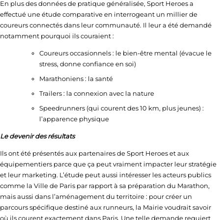
En plus des données de pratique généralisée, Sport Heroes a
effectué une étude comparative en interrogeant un millier de
coureurs connectés dans leur communauté. Il leur a été demandé
notamment pourquoi ils couraient :
Coureurs occasionnels : le bien-être mental (évacue le
stress, donne confiance en soi)
Marathoniens : la santé
Trailers : la connexion avec la nature
Speedrunners (qui courent des 10 km, plus jeunes) :
l’apparence physique
Le devenir des résultats
Ils ont été présentés aux partenaires de Sport Heroes et aux
équipementiers parce que ça peut vraiment impacter leur stratégie
et leur marketing. L’étude peut aussi intéresser les acteurs publics
comme la Ville de Paris par rapport à sa préparation du Marathon,
mais aussi dans l’aménagement du territoire : pour créer un
parcours spécifique destiné aux runneurs, la Mairie voudrait savoir
où ils courent exactement dans Paris. Une telle demande requiert